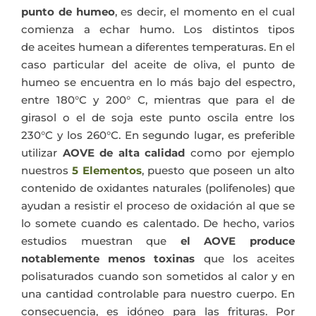
punto de humeo
, es decir, el momento en el cual
comienza a echar humo. Los distintos tipos
de aceites humean a diferentes temperaturas. En el
caso particular del aceite de oliva, el punto de
humeo se encuentra en lo más bajo del espectro,
entre 180°C y 200° C, mientras que para el de
girasol o el de soja este punto oscila entre los
230°C y los 260°C. En segundo lugar, es preferible
utilizar
AOVE de alta calidad
como por ejemplo
nuestros
5 Elementos
, puesto que poseen un alto
contenido de oxidantes naturales (polifenoles) que
ayudan a resistir el proceso de oxidación al que se
lo somete cuando es calentado. De hecho, varios
estudios muestran que
el AOVE produce
notablemente menos toxinas
que los aceites
polisaturados cuando son sometidos al calor y en
una cantidad controlable para nuestro cuerpo. En
consecuencia, es idóneo para las frituras. Por