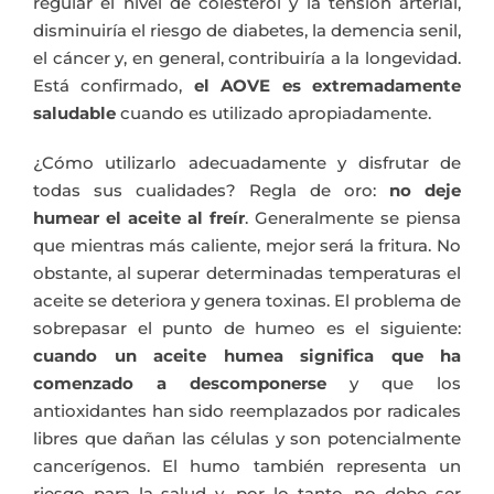
regular el nivel de colesterol y la tensión arterial,
disminuiría el riesgo de diabetes, la demencia senil,
el cáncer y, en general, contribuiría a la longevidad.
Está confirmado,
el AOVE es extremadamente
saludable
cuando es utilizado apropiadamente.
¿Cómo utilizarlo adecuadamente y disfrutar de
todas sus cualidades? Regla de oro:
no deje
humear el aceite al freír
. Generalmente se piensa
que mientras más caliente, mejor será la fritura. No
obstante, al superar determinadas temperaturas el
aceite se deteriora y genera toxinas. El problema de
sobrepasar el punto de humeo es el siguiente:
cuando un aceite humea significa que ha
comenzado a descomponerse
y que los
antioxidantes han sido reemplazados por radicales
libres que dañan las células y son potencialmente
cancerígenos. El humo también representa un
riesgo para la salud y, por lo tanto, no debe ser