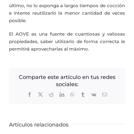
último, no lo exponga a largos tiempos de cocción
e intente reutilizarlo la menor cantidad de veces
posible.
El AOVE es una fuente de cuantiosas y valiosas
propiedades, saber utilizarlo de forma correcta le
permitirá aprovecharlas al máximo.
Comparte este artículo en tus redes
sociales:
Facebook
X
Reddit
LinkedIn
WhatsApp
Tumblr
Vk
Correo
electrónico
Artículos relacionados