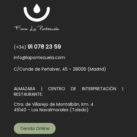
91 078 23 59
(+34)
info@lapontezuela.com
C/Conde de Peñalver, 45 – 28006 (Madrid)
ALMAZARA | CENTRO DE INTERPRETACIÓN |
RESTAURANTE:
Ctra. de Villarejo de Montalbán, Km. 4
45140 – Los Navalmorales (Toledo)
Tienda Online