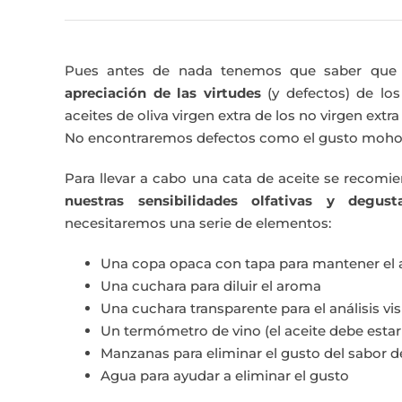
Pues antes de nada tenemos que saber que e
apreciación de las virtudes
(y defectos) de lo
aceites de oliva virgen extra de los no virgen extra
No encontraremos defectos como el gusto mohoso 
Para llevar a cabo una cata de aceite se recom
nuestras sensibilidades olfativas y degus
necesitaremos una serie de elementos:
Una copa opaca con tapa para mantener el
Una cuchara para diluir el aroma
Una cuchara transparente para el análisis visu
Un termómetro de vino (el aceite debe estar
Manzanas para eliminar el gusto del sabor d
Agua para ayudar a eliminar el gusto