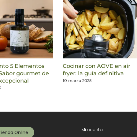
to 5 Elementos
Cocinar con AOVE en air
Sabor gourmet de
fryer: la guía definitiva
xcepcional
10 marzo 2025
5
Mi cuenta
Tienda Online