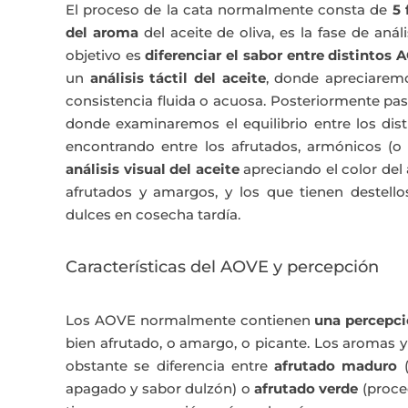
El proceso de la cata normalmente consta de
5 
del aroma
del aceite de oliva, es la fase de anál
objetivo es
diferenciar el sabor entre distintos
un
análisis táctil del aceite
, donde apreciaremo
consistencia fluida o acuosa. Posteriormente p
donde examinaremos el equilibrio entre los dis
encontrando entre los afrutados, armónicos (o
análisis visual del aceite
apreciando el color del 
afrutados y amargos, y los que tienen destellos
dulces en cosecha tardía.
Características del AOVE y percepción
Los AOVE normalmente contienen
una percepci
bien afrutado, o amargo, o picante. Los aromas 
obstante se diferencia entre
afrutado maduro
(
apagado y sabor dulzón) o
afrutado verde
(proced