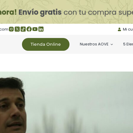
.com
Mi c
Nuestros AOVE
5 El
Tienda Online