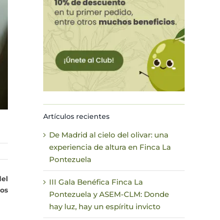
Artículos recientes
De Madrid al cielo del olivar: una
experiencia de altura en Finca La
Pontezuela
el
III Gala Benéfica Finca La
mos
Pontezuela y ASEM-CLM: Donde
hay luz, hay un espíritu invicto