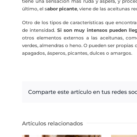
tiene una sensación más ruda y áspera, y proced
último, el s
abor picante
, viene de las aceitunas re
Otro de los tipos de características que encont
de intensidad.
Si son muy intensos pueden lleg
otros elementos externos a las aceitunas, com
verdes, almendras o heno. O pueden ser propias d
apagados, ásperos, picantes, dulces o amargos.
Comparte este artículo en tus redes soc
Artículos relacionados