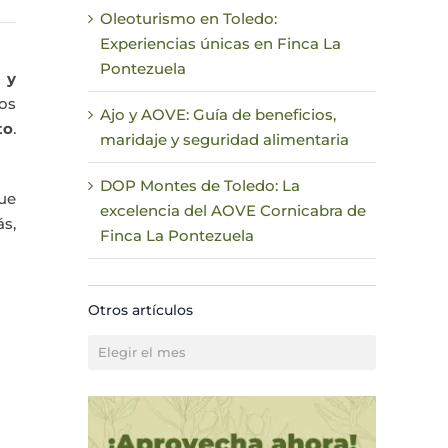
Oleoturismo en Toledo:
Experiencias únicas en Finca La
Pontezuela
 y
os
Ajo y AOVE: Guía de beneficios,
to
.
maridaje y seguridad alimentaria
DOP Montes de Toledo: La
que
excelencia del AOVE Cornicabra de
s,
Finca La Pontezuela
Otros artículos
Otros
artículos