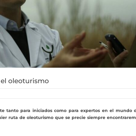
del oleoturismo
te tanto para iniciados como para expertos en el mundo d
lquier ruta de oleoturismo que se precie siempre encontrare