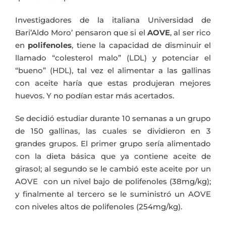
Investigadores de la italiana Universidad de
Bari’Aldo Moro’ pensaron que si el
AOVE
, al ser rico
en
polifenoles
, tiene la capacidad de disminuir el
llamado “colesterol malo” (LDL) y potenciar el
“bueno” (HDL), tal vez el alimentar a las gallinas
con aceite haría que estas produjeran mejores
huevos. Y no podían estar más acertados.
Se decidió estudiar durante 10 semanas a un grupo
de 150 gallinas, las cuales se dividieron en 3
grandes grupos. El primer grupo sería alimentado
con la dieta básica que ya contiene aceite de
girasol; al segundo se le cambió este aceite por un
AOVE con un nivel bajo de polifenoles (38mg/kg);
y finalmente al tercero se le suministró un AOVE
con niveles altos de polifenoles (254mg/kg).