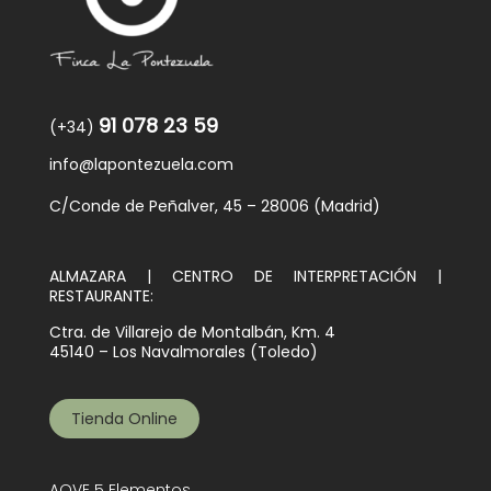
91 078 23 59
(+34)
info@lapontezuela.com
C/Conde de Peñalver, 45 – 28006 (Madrid)
ALMAZARA | CENTRO DE INTERPRETACIÓN |
RESTAURANTE:
Ctra. de Villarejo de Montalbán, Km. 4
45140 – Los Navalmorales (Toledo)
Tienda Online
AOVE 5 Elementos