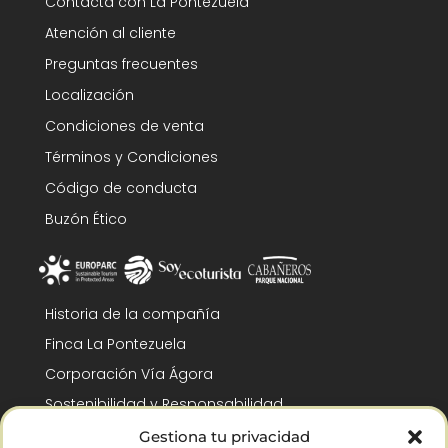
Contacta con La Pontezuela
Atención al cliente
Preguntas frecuentes
Localización
Condiciones de venta
Términos y Condiciones
Código de conducta
Buzón Ético
Historia de la compañía
Finca La Pontezuela
Corporación Vía Ágora
Sostenibilidad y Responsabilidad
RSC y Fundación Gómez-Pintado
Gestiona tu privacidad