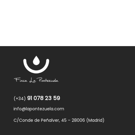
91 078 23 59
(+34)
info@lapontezuela.com
C/Conde de Peñalver, 45 – 28006 (Madrid)