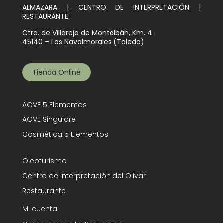
ALMAZARA | CENTRO DE INTERPRETACIÓN |
RESTAURANTE:
Ctra. de Villarejo de Montalbán, Km. 4
45140 – Los Navalmorales (Toledo)
Tienda Online
AOVE 5 Elementos
AOVE Singulare
Cosmética 5 Elementos
Oleoturismo
Centro de Interpretación del Olivar
Restaurante
Mi cuenta