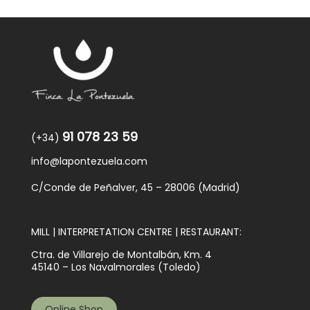
91 078 23 59
(+34)
info@lapontezuela.com
C/Conde de Peñalver, 45 – 28006 (Madrid)
MILL | INTERPRETATION CENTRE | RESTAURANT:
Ctra. de Villarejo de Montalbán, Km. 4
45140 – Los Navalmorales (Toledo)
Online Shop