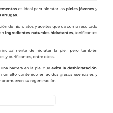
Elementos
es ideal para hidratar las
pieles jóvenes
y
s arrugas
.
ón de hidrolatos y aceites que da como resultado
on
ingredientes naturales hidratantes
, tonificantes
rincipalmente de hidratar la piel, pero también
 y purificantes, entre otras.
 una barrera en la piel que
evita la deshidratación
.
n un alto contenido en ácidos grasos esenciales y
 y promueven su regeneración.