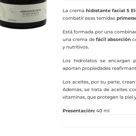
La crema
hidratante facial 5 
combatir esas temidas
primera
Está formada por una combinaci
una crema de
fácil absorción
c
y nutritivos.
Los hidrolatos se encargan p
aportan propiedades reafirmantes
Los aceites, por su parte, crean
Además, se trata de aceites co
vitaminas, que protegen la piel
Presentación:
40 ml