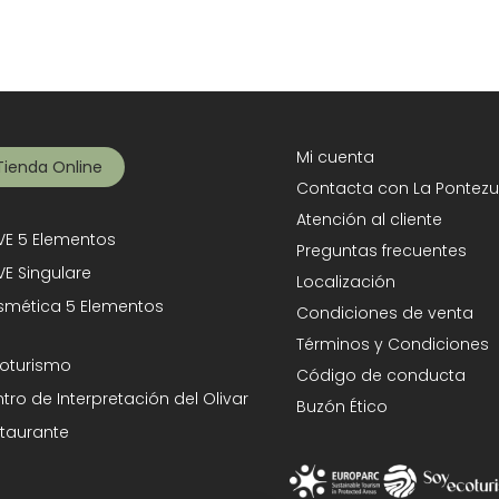
Mi cuenta
Tienda Online
Contacta con La Pontezu
Atención al cliente
E 5 Elementos
Preguntas frecuentes
E Singulare
Localización
mética 5 Elementos
Condiciones de venta
Términos y Condiciones
oturismo
Código de conducta
tro de Interpretación del Olivar
Buzón Ético
taurante