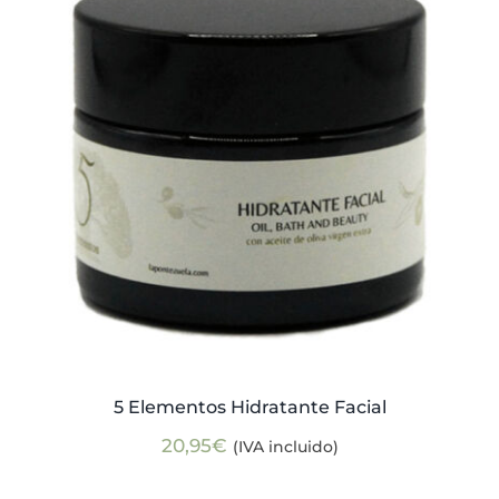
Actualidad
Mi cuenta
5 Elementos Hidratante Facial
20,95
€
(IVA incluido)