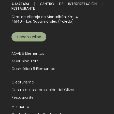
ALMAZARA | CENTRO DE INTERPRETACIÓN |
RESTAURANTE:
Ctra. de Villarejo de Montalbán, Km. 4
45140 – Los Navalmorales (Toledo)
Tienda Online
AOVE 5 Elementos
AOVE Singulare
Cosmética 5 Elementos
Oleoturismo
Centro de Interpretación del Olivar
Restaurante
Mi cuenta