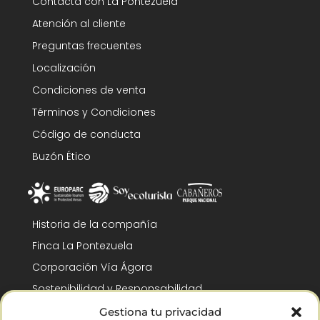
Contacta con La Pontezuela
Atención al cliente
Preguntas frecuentes
Localización
Condiciones de venta
Términos y Condiciones
Código de conducta
Buzón Ético
Historia de la compañía
Finca La Pontezuela
Corporación Vía Ágora
Sostenibilidad y Responsabilidad
RSC y Fundación Gómez-Pintado
Gestiona tu privacidad