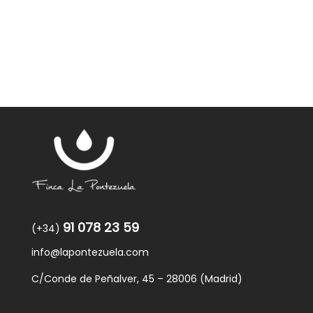
91 078 23 59
(+34)
info@lapontezuela.com
C/Conde de Peñalver, 45 – 28006 (Madrid)