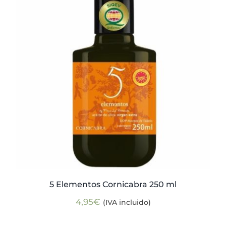
Actualidad
Mi cuenta
5 Elementos Cornicabra 250 ml
4,95
€
(IVA incluido)