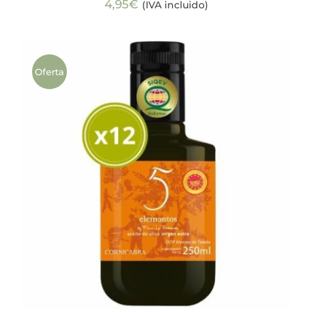
4,95
€
(IVA incluido)
Oferta