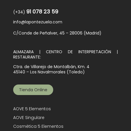
91 078 23 59
(+34)
info@lapontezuela.com
C/Conde de Peñalver, 45 – 28006 (Madrid)
ALMAZARA | CENTRO DE INTERPRETACIÓN |
RESTAURANTE:
Ctra. de Villarejo de Montalbán, Km. 4
45140 – Los Navalmorales (Toledo)
Tienda Online
AOVE 5 Elementos
AOVE Singulare
Cosmética 5 Elementos