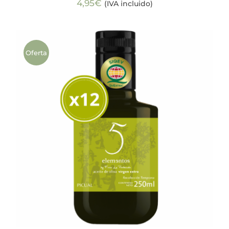
4,95
€
(IVA incluido)
Oferta