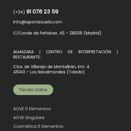
91 078 23 59
(+34)
info@lapontezuela.com
C/Conde de Peñalver, 45 – 28006 (Madrid)
ALMAZARA | CENTRO DE INTERPRETACIÓN |
RESTAURANTE:
Ctra. de Villarejo de Montalbán, Km. 4
45140 – Los Navalmorales (Toledo)
Tienda Online
AOVE 5 Elementos
AOVE Singulare
Cosmética 5 Elementos