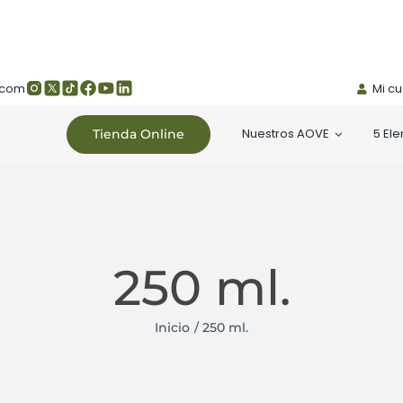
.com
Mi c
Nuestros AOVE
5 El
Tienda Online
250 ml.
Inicio
250 ml.