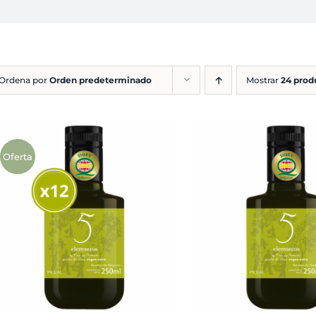
Ordena por
Orden predeterminado
Mostrar
24 prod
Oferta