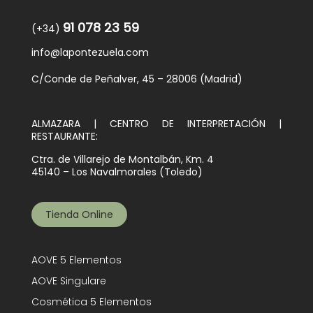
91 078 23 59
(+34)
info@lapontezuela.com
C/Conde de Peñalver, 45 – 28006 (Madrid)
ALMAZARA | CENTRO DE INTERPRETACIÓN |
RESTAURANTE:
Ctra. de Villarejo de Montalbán, Km. 4
45140 – Los Navalmorales (Toledo)
Tienda Online
AOVE 5 Elementos
AOVE Singulare
Cosmética 5 Elementos