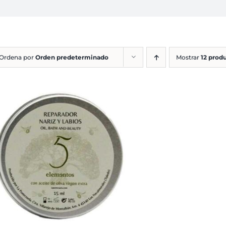
Ordena por
Orden predeterminado
Mostrar
12 prod