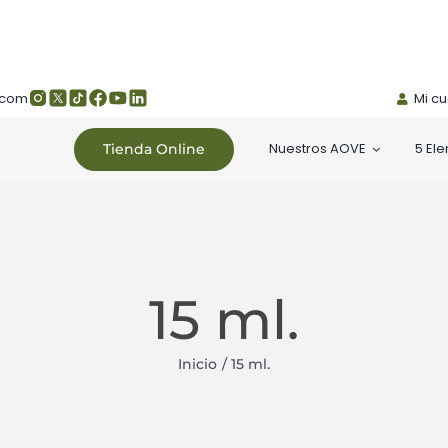
.com
Mi c
Nuestros AOVE
5 El
Tienda Online
15 ml.
Inicio
15 ml.