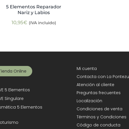
5 Elementos Reparador
Nariz y Labios
10,95
€
(IVA incluido)
Mi cuenta
Tienda Online
Contacta con La Pontezu
Atención al cliente
E 5 Elementos
Preguntas frecuentes
E Singulare
Localización
mética 5 Elementos
Condiciones de venta
Términos y Condiciones
oturismo
Código de conducta