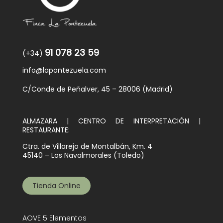
91 078 23 59
(+34)
info@lapontezuela.com
C/Conde de Peñalver, 45 – 28006 (Madrid)
ALMAZARA | CENTRO DE INTERPRETACIÓN |
RESTAURANTE:
Ctra. de Villarejo de Montalbán, Km. 4
45140 – Los Navalmorales (Toledo)
Tienda Online
AOVE 5 Elementos