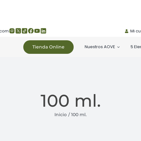
.com
Mi c
Nuestros AOVE
5 El
Tienda Online
100 ml.
Inicio
100 ml.