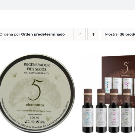
Ordena por
Orden predeterminado
Mostrar
36 prod