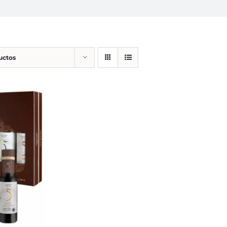
uctos