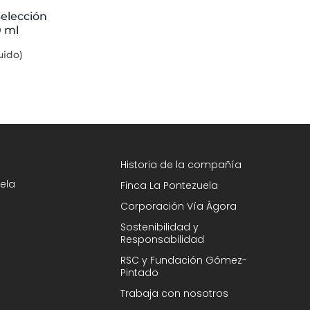
elección
0 ml
uido)
Historia de la compañía
ela
Finca La Pontezuela
Corporación Vía Ágora
Sostenibilidad y
Responsabilidad
RSC y Fundación Gómez-
Pintado
Trabaja con nosotros