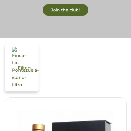
Join the club!
Blog
Filters