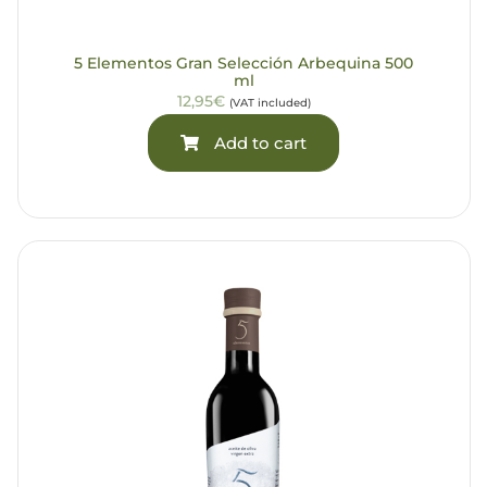
5 Elementos Gran Selección Arbequina 500
ml
12,95€
(VAT included)
Add to cart