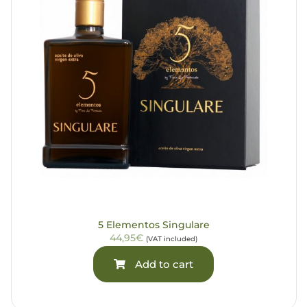
5 Elementos Singulare
44,95€
(VAT included)
Add to cart