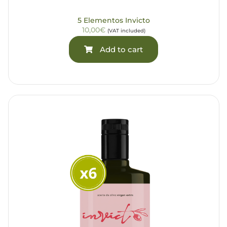
5 Elementos Invicto
10,00€
(VAT included)
Add to cart