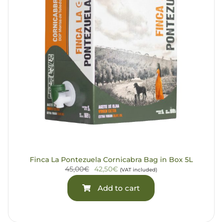
Finca La Pontezuela Cornicabra Bag in Box 5L
45,00€
42,50€
(VAT included)
Add to cart