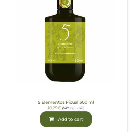
5 Elementos Picual 500 ml
10,29€
(VAT included)
Add to cart