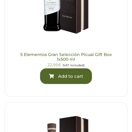
5 Elementos Gran Selección Picual Gift Box
1x500 ml
22,95€
(VAT included)
Add to cart