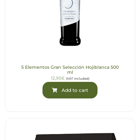
5 Elementos Gran Selección Hojiblanca 500
ml
12,95€
(VAT included)
Add to cart