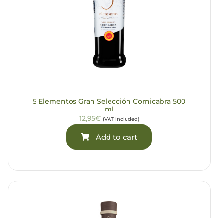
5 Elementos Gran Selección Cornicabra 500
ml
12,95€
(VAT included)
Add to cart