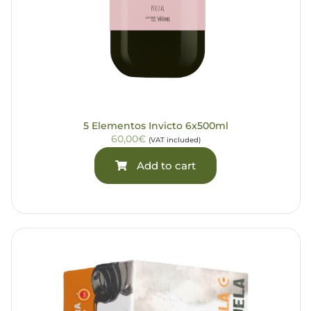
5 Elementos Invicto 6x500ml
60,00€
(VAT included)
Add to cart