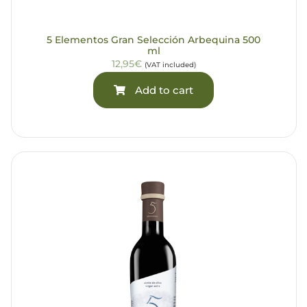
5 Elementos Gran Selección Arbequina 500
ml
12,95€
(VAT included)
Add to cart