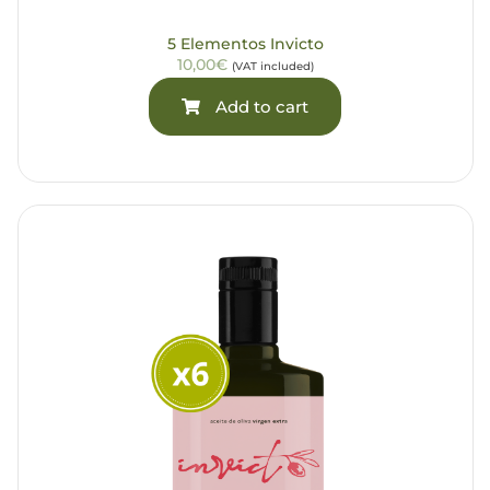
5 Elementos Invicto
10,00€
(VAT included)
Add to cart