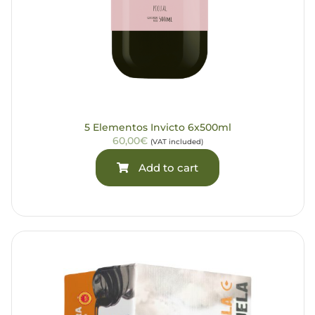
5 Elementos Invicto 6x500ml
60,00€
(VAT included)
Add to cart