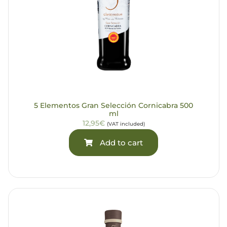
5 Elementos Gran Selección Cornicabra 500
ml
12,95€
(VAT included)
Add to cart