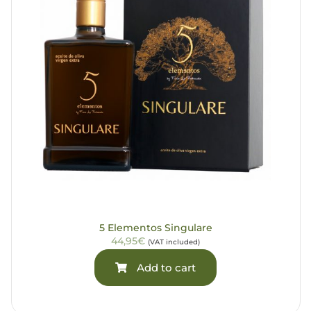
5 Elementos Singulare
44,95€
(VAT included)
Add to cart