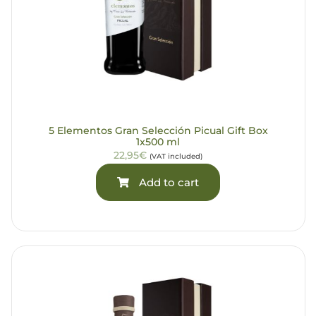
5 Elementos Gran Selección Picual Gift Box
1x500 ml
22,95€
(VAT included)
Add to cart