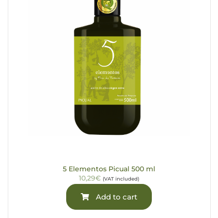
5 Elementos Picual 500 ml
10,29€
(VAT included)
Add to cart