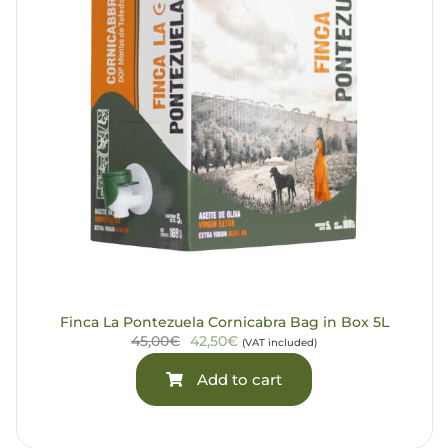
Finca La Pontezuela Cornicabra Bag in Box 5L
45,00€
42,50€
(VAT included)
Add to cart