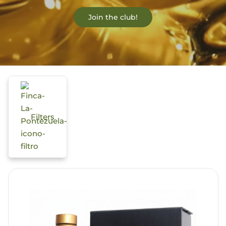
Join the club!
Blog
Filters