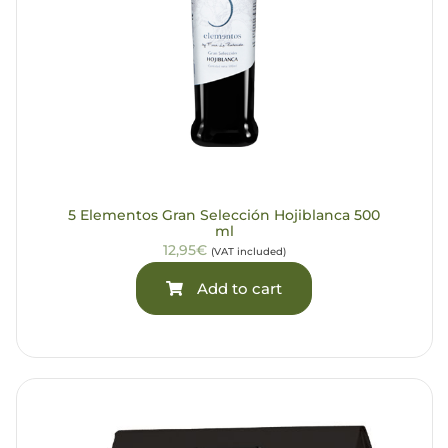
5 Elementos Gran Selección Hojiblanca 500
ml
12,95€
(VAT included)
Add to cart