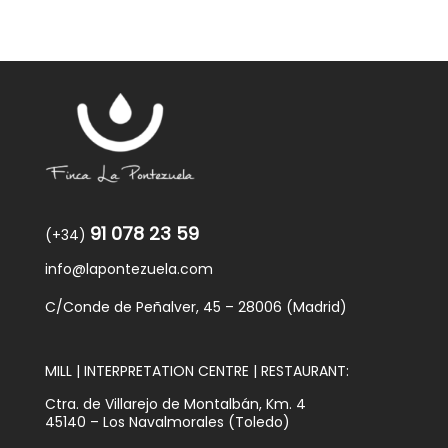
91 078 23 59
(+34)
info@lapontezuela.com
C/Conde de Peñalver, 45 – 28006 (Madrid)
MILL | INTERPRETATION CENTRE | RESTAURANT:
Ctra. de Villarejo de Montalbán, Km. 4
45140 – Los Navalmorales (Toledo)