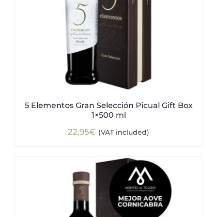
5 Elementos Gran Selección Picual Gift Box
1×500 ml
22,95
€
(VAT included)