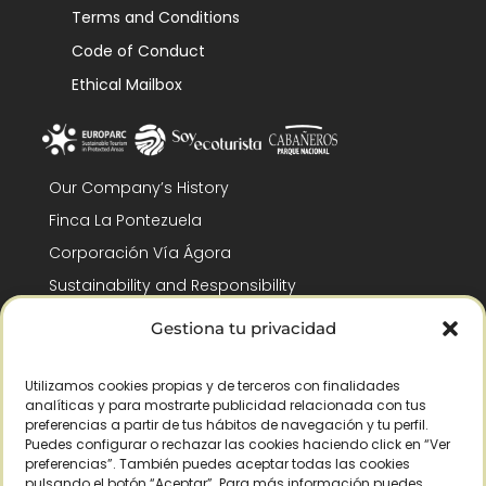
Terms and Conditions
Code of Conduct
Ethical Mailbox
Our Company’s History
Finca La Pontezuela
Corporación Vía Ágora
Sustainability and Responsibility
CSR and Fundación Gómez-Pintado
Gestiona tu privacidad
Work with us
Recognitions
Utilizamos cookies propias y de terceros con finalidades
analíticas y para mostrarte publicidad relacionada con tus
preferencias a partir de tus hábitos de navegación y tu perfil.
Puedes configurar o rechazar las cookies haciendo click en “Ver
preferencias”. También puedes aceptar todas las cookies
pulsando el botón “Aceptar”. Para más información puedes