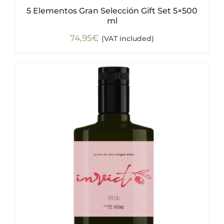
5 Elementos Gran Selección Gift Set 5×500
ml
74,95
€
(VAT included)