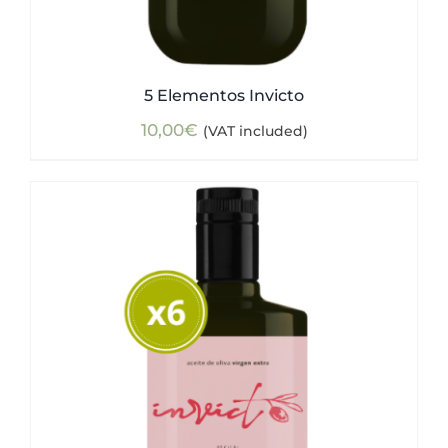
5 Elementos Invicto
10,00
€
(VAT included)