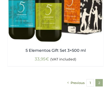
5 Elementos Gift Set 3×500 ml
33,95
€
(VAT included)
Previous
1
2