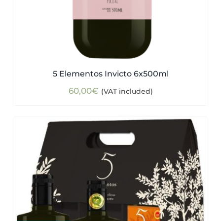
5 Elementos Invicto 6x500ml
60,00
€
(VAT included)