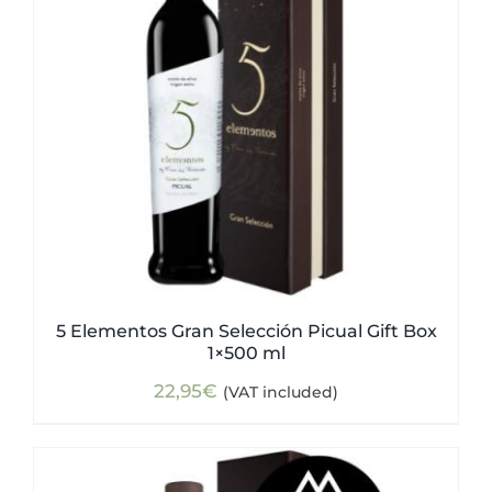
5 Elementos Gran Selección Picual Gift Box
1×500 ml
22,95
€
(VAT included)