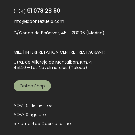
91 078 23 59
(+34)
info@lapontezuela.com
C/Conde de Peñalver, 45 – 28006 (Madrid)
MILL | INTERPRETATION CENTRE | RESTAURANT:
Ctra. de Villarejo de Montalbán, Km. 4
45140 – Los Navalmorales (Toledo)
Online Shop
AOVE 5 Elementos
AOVE Singulare
5 Elementos Cosmetic line