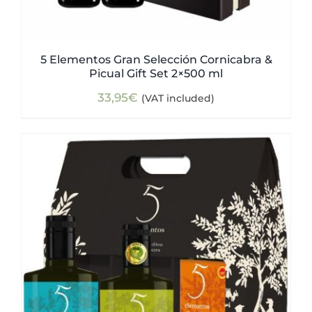
5 Elementos Gran Selección Cornicabra &
Picual Gift Set 2×500 ml
33,95
€
(VAT included)