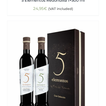
5 Elementos Redondilla 1×500 ml
24,95
€
(VAT included)