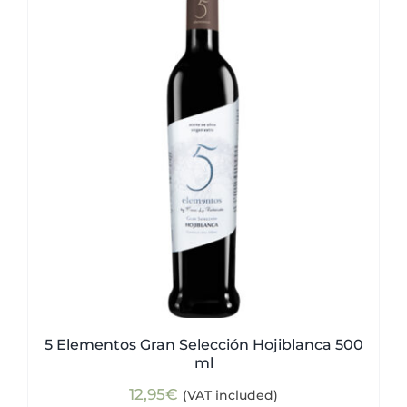
5 Elementos Gran Selección Hojiblanca 500
ml
12,95
€
(VAT included)