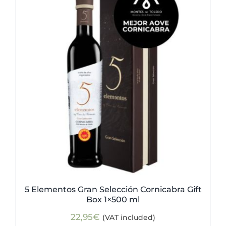
5 Elementos Gran Selección Cornicabra Gift
Box 1×500 ml
22,95
€
(VAT included)