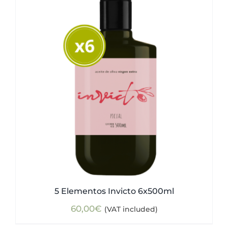
5 Elementos Invicto 6x500ml
60,00
€
(VAT included)