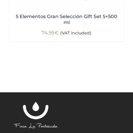
5 Elementos Gran Selección Gift Set 5×500
ml
74,95
€
(VAT included)