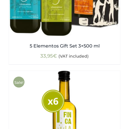
5 Elementos Gift Set 3×500 ml
33,95
€
(VAT included)
Sale!