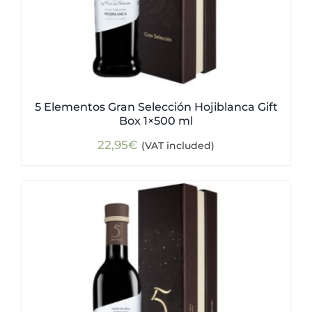
5 Elementos Gran Selección Hojiblanca Gift
Box 1×500 ml
22,95
€
(VAT included)