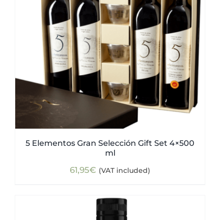
5 Elementos Gran Selección Gift Set 4×500
ml
61,95
€
(VAT included)