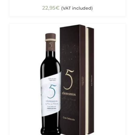
22,95
€
(VAT included)