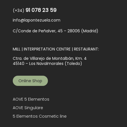
91 078 23 59
(+34)
info@lapontezuela.com
C/Conde de Peñalver, 45 – 28006 (Madrid)
MILL | INTERPRETATION CENTRE | RESTAURANT:
Ctra. de Villarejo de Montalbán, Km. 4
45140 – Los Navalmorales (Toledo)
Online Shop
AOVE 5 Elementos
AOVE Singulare
5 Elementos Cosmetic line