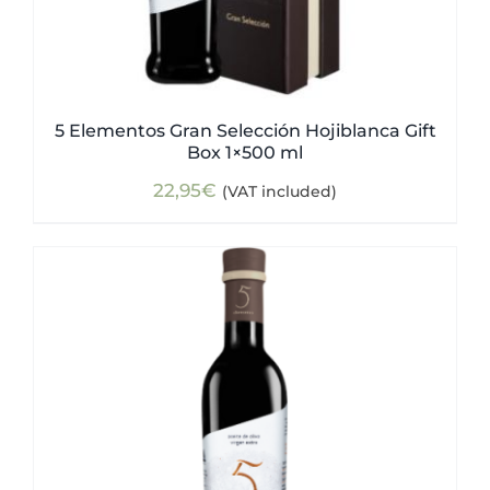
5 Elementos Gran Selección Hojiblanca Gift
Box 1×500 ml
22,95
€
(VAT included)