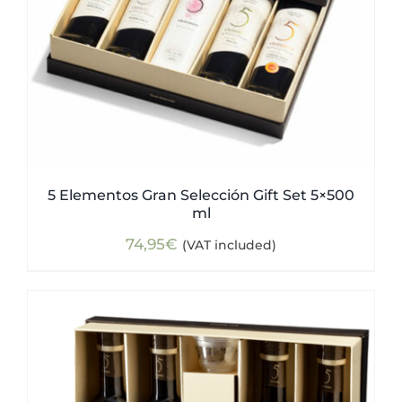
5 Elementos Gran Selección Gift Set 5×500
ml
74,95
€
(VAT included)