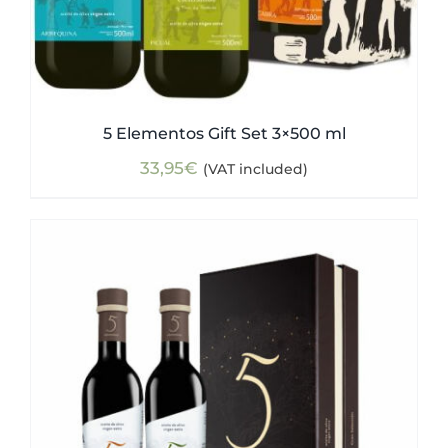
5 Elementos Gift Set 3×500 ml
33,95
€
(VAT included)