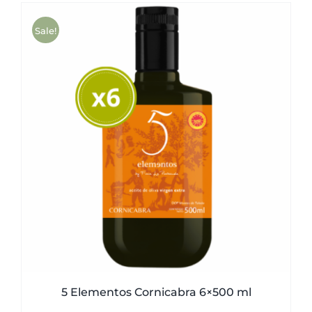
Sale!
5 Elementos Cornicabra 6×500 ml