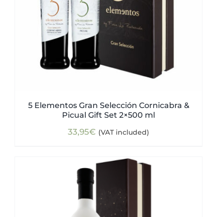
5 Elementos Gran Selección Cornicabra &
Picual Gift Set 2×500 ml
33,95
€
(VAT included)