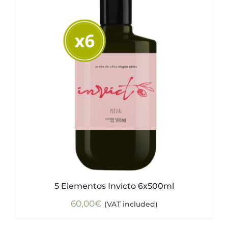
5 Elementos Invicto 6x500ml
60,00
€
(VAT included)