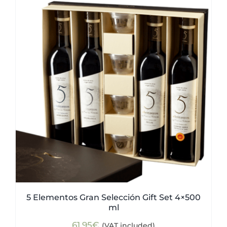
5 Elementos Gran Selección Gift Set 4×500
ml
61,95
€
(VAT included)