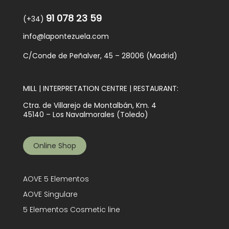
91 078 23 59
(+34)
info@lapontezuela.com
C/Conde de Peñalver, 45 – 28006 (Madrid)
MILL | INTERPRETATION CENTRE | RESTAURANT:
Ctra. de Villarejo de Montalbán, Km. 4
45140 – Los Navalmorales (Toledo)
Online Shop
AOVE 5 Elementos
AOVE Singulare
5 Elementos Cosmetic line