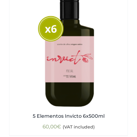
5 Elementos Invicto 6x500ml
60,00
€
(VAT included)