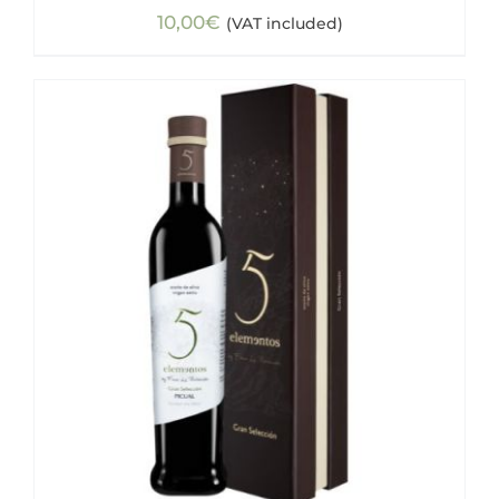
10,00
€
(VAT included)