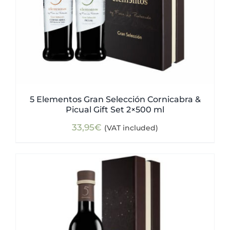
5 Elementos Gran Selección Cornicabra &
Picual Gift Set 2×500 ml
33,95
€
(VAT included)