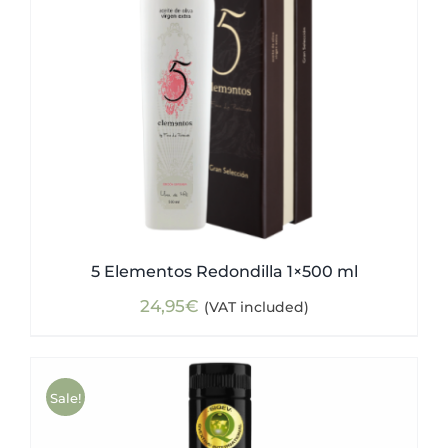
5 Elementos Redondilla 1×500 ml
24,95
€
(VAT included)
Sale!