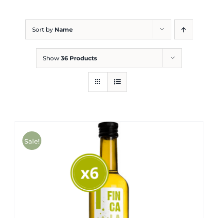
Blog
Sort by
Name
Show
36 Products
Sale!