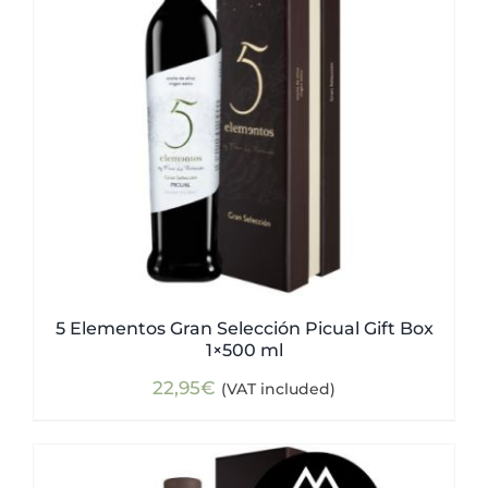
5 Elementos Gran Selección Picual Gift Box
1×500 ml
22,95
€
(VAT included)