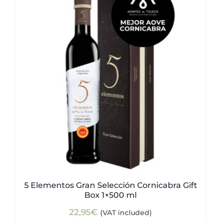
5 Elementos Gran Selección Cornicabra Gift
Box 1×500 ml
22,95
€
(VAT included)