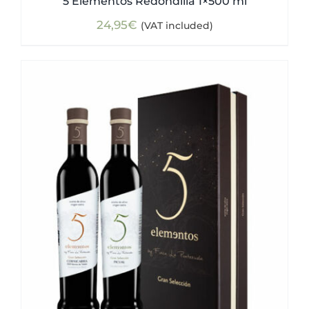
5 Elementos Redondilla 1×500 ml
24,95
€
(VAT included)