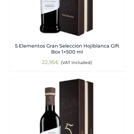
5 Elementos Gran Selección Hojiblanca Gift
Box 1×500 ml
22,95
€
(VAT included)