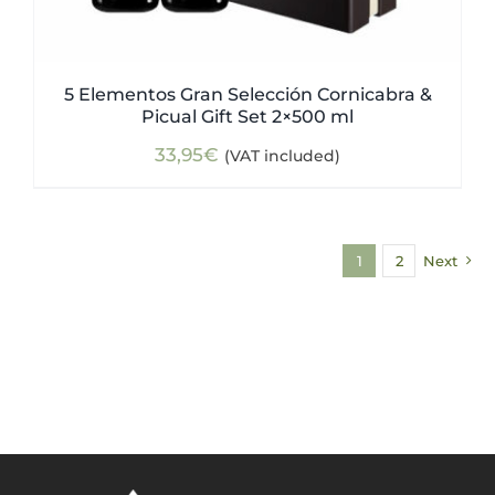
5 Elementos Gran Selección Cornicabra &
Picual Gift Set 2×500 ml
33,95
€
(VAT included)
1
2
Next