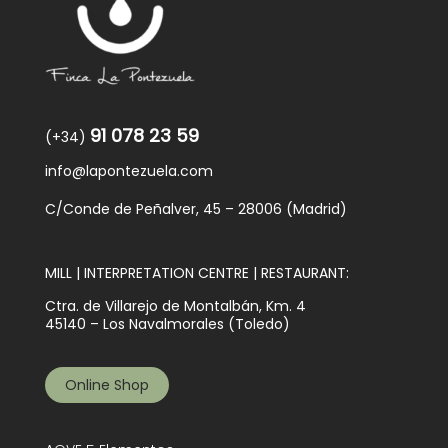
91 078 23 59
(+34)
info@lapontezuela.com
C/Conde de Peñalver, 45 – 28006 (Madrid)
MILL | INTERPRETATION CENTRE | RESTAURANT:
Ctra. de Villarejo de Montalbán, Km. 4
45140 – Los Navalmorales (Toledo)
Online Shop