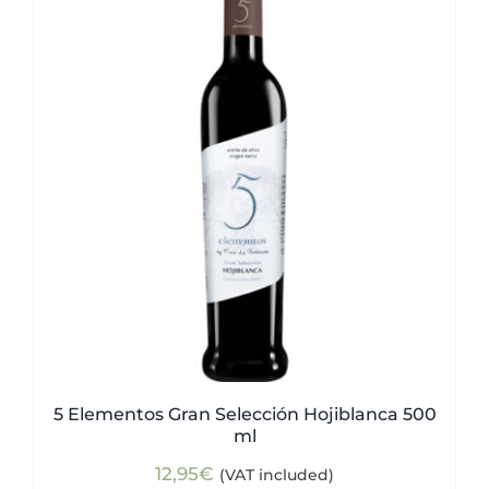
5 Elementos Gran Selección Hojiblanca 500
ml
12,95
€
(VAT included)