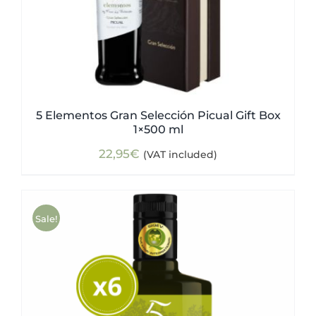
5 Elementos Gran Selección Picual Gift Box
1×500 ml
22,95
€
(VAT included)
Sale!