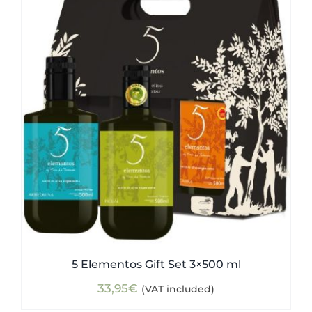
5 Elementos Gift Set 3×500 ml
33,95
€
(VAT included)