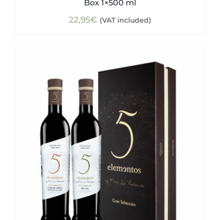
Box 1×500 ml
22,95
€
(VAT included)