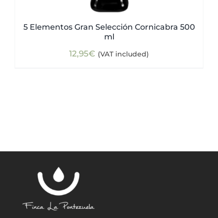
5 Elementos Gran Selección Cornicabra 500
ml
12,95
€
(VAT included)