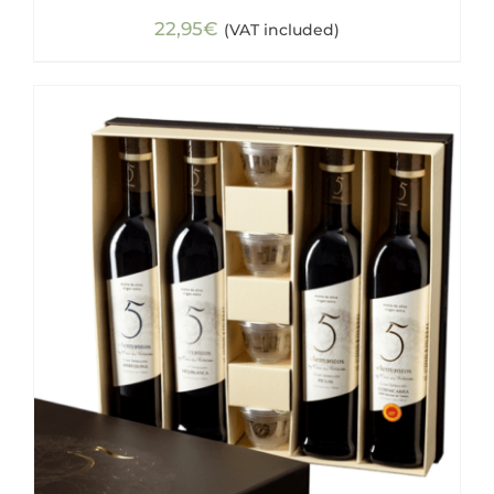
22,95
€
(VAT included)