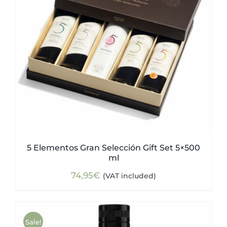
5 Elementos Gran Selección Gift Set 5×500
ml
74,95
€
(VAT included)
Sale!