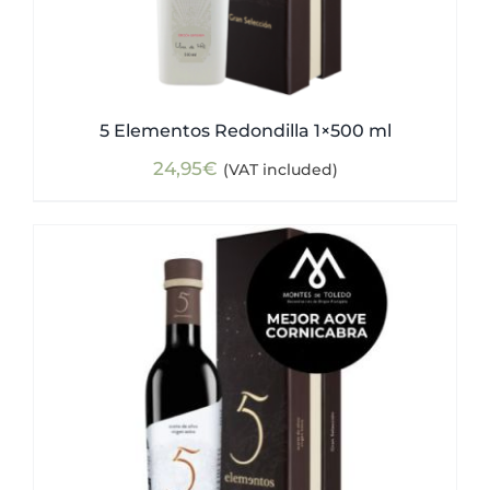
5 Elementos Redondilla 1×500 ml
24,95
€
(VAT included)