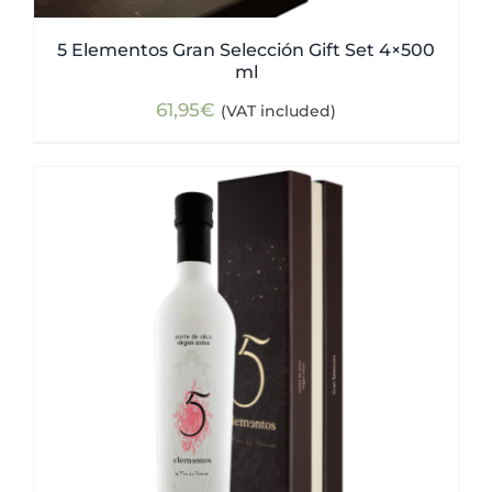
5 Elementos Gran Selección Gift Set 4×500
ml
61,95
€
(VAT included)