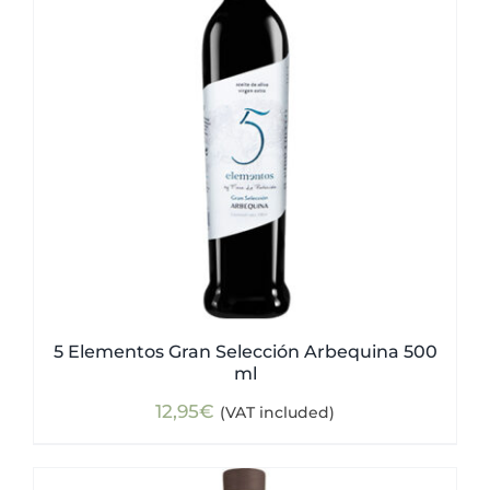
5 Elementos Gran Selección Arbequina 500
ml
12,95
€
(VAT included)