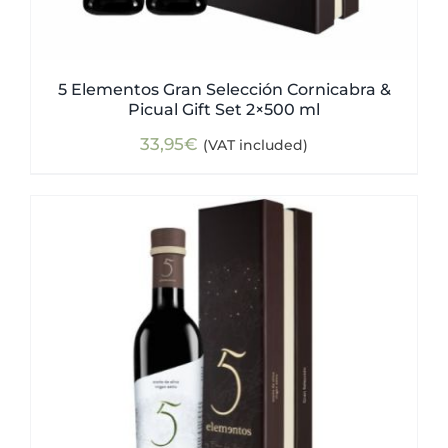
5 Elementos Gran Selección Cornicabra &
Picual Gift Set 2×500 ml
33,95
€
(VAT included)