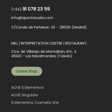
91 078 23 59
(+34)
info@lapontezuela.com
C/Conde de Peñalver, 45 – 28006 (Madrid)
MILL | INTERPRETATION CENTRE | RESTAURANT:
Ctra. de Villarejo de Montalbán, Km. 4
45140 – Los Navalmorales (Toledo)
Online Shop
AOVE 5 Elementos
AOVE Singulare
5 Elementos Cosmetic line