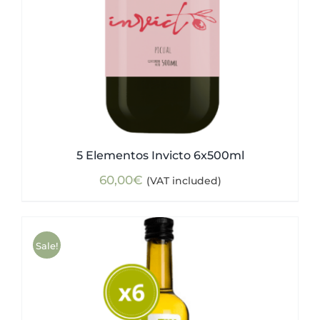
5 Elementos Invicto 6x500ml
60,00
€
(VAT included)
Sale!