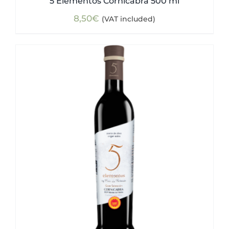
5 Elementos Cornicabra 500 ml
8,50
€
(VAT included)