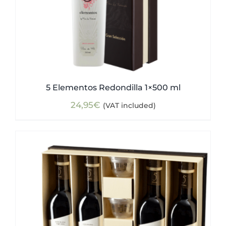
5 Elementos Redondilla 1×500 ml
24,95
€
(VAT included)