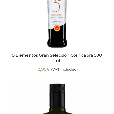
5 Elementos Gran Selección Cornicabra 500
ml
12,95
€
(VAT included)