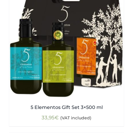
5 Elementos Gift Set 3×500 ml
33,95
€
(VAT included)