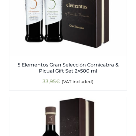
5 Elementos Gran Selección Cornicabra &
Picual Gift Set 2×500 ml
33,95
€
(VAT included)