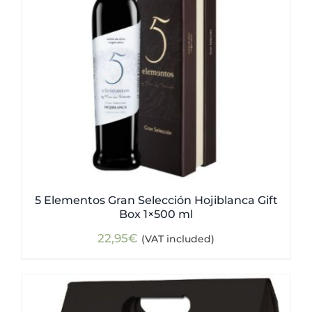
5 Elementos Gran Selección Hojiblanca Gift
Box 1×500 ml
22,95
€
(VAT included)