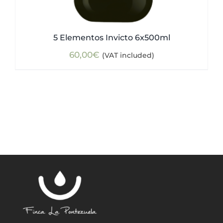
5 Elementos Invicto 6x500ml
60,00
€
(VAT included)