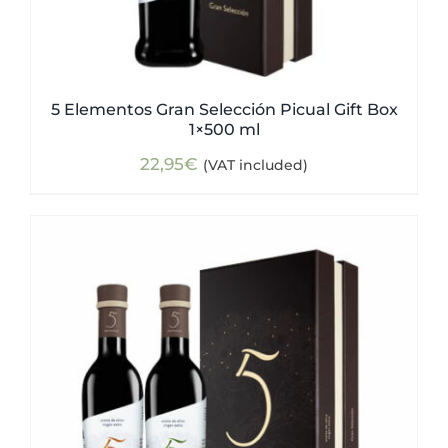
5 Elementos Gran Selección Picual Gift Box
1×500 ml
22,95
€
(VAT included)