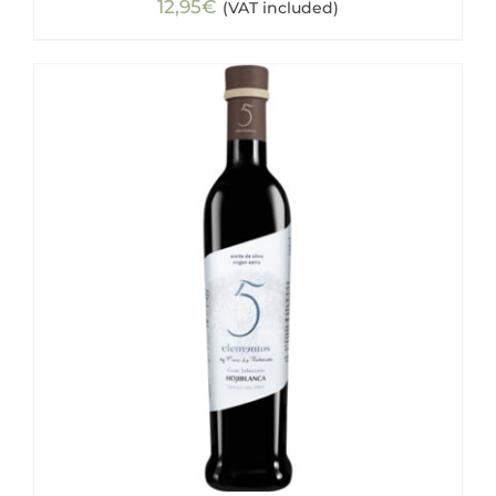
12,95
€
(VAT included)