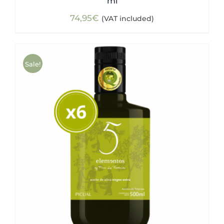
ml
74,95
€
(VAT included)
Sale!