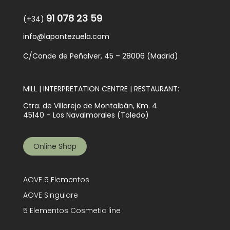
91 078 23 59
(+34)
info@lapontezuela.com
C/Conde de Peñalver, 45 – 28006 (Madrid)
MILL | INTERPRETATION CENTRE | RESTAURANT:
Ctra. de Villarejo de Montalbán, Km. 4
45140 – Los Navalmorales (Toledo)
Online Shop
AOVE 5 Elementos
AOVE Singulare
5 Elementos Cosmetic line