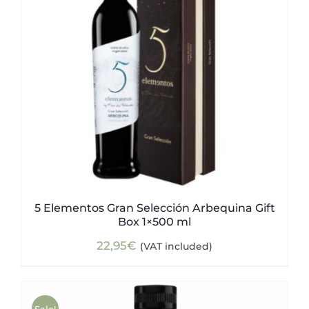
5 Elementos Gran Selección Arbequina Gift
Box 1×500 ml
22,95
€
(VAT included)
Sale!