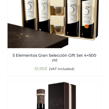
5 Elementos Gran Selección Gift Set 4×500
ml
61,95
€
(VAT included)