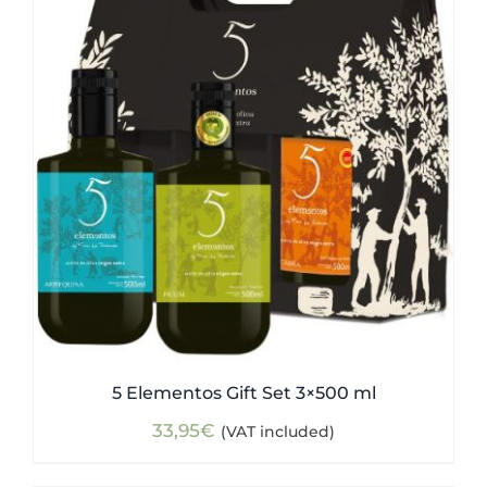
5 Elementos Gift Set 3×500 ml
33,95
€
(VAT included)