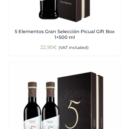
5 Elementos Gran Selección Picual Gift Box
1×500 ml
22,95
€
(VAT included)