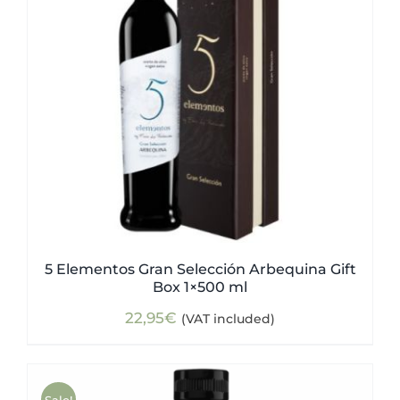
5 Elementos Gran Selección Arbequina Gift
Box 1×500 ml
22,95
€
(VAT included)
Sale!