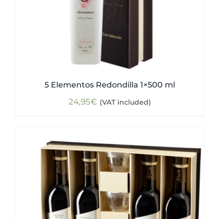
5 Elementos Redondilla 1×500 ml
24,95
€
(VAT included)