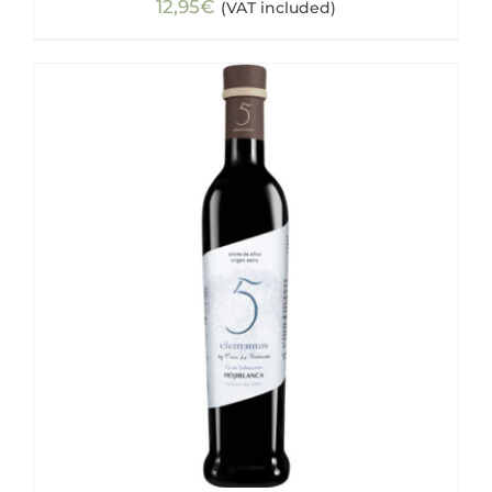
12,95
€
(VAT included)