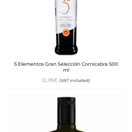
5 Elementos Gran Selección Cornicabra 500
ml
12,95
€
(VAT included)