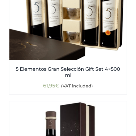
5 Elementos Gran Selección Gift Set 4×500
ml
61,95
€
(VAT included)