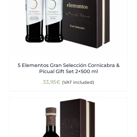
5 Elementos Gran Selección Cornicabra &
Picual Gift Set 2×500 ml
33,95
€
(VAT included)