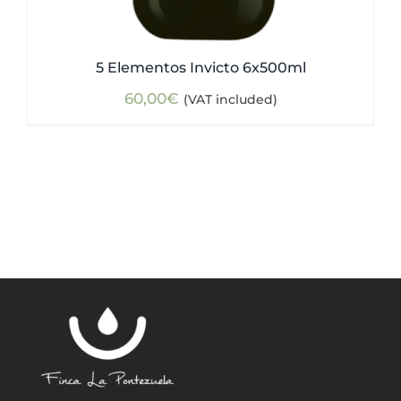
5 Elementos Invicto 6x500ml
60,00
€
(VAT included)