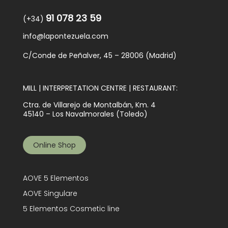
91 078 23 59
(+34)
info@lapontezuela.com
C/Conde de Peñalver, 45 – 28006 (Madrid)
MILL | INTERPRETATION CENTRE | RESTAURANT:
Ctra. de Villarejo de Montalbán, Km. 4
45140 – Los Navalmorales (Toledo)
Online Shop
AOVE 5 Elementos
AOVE Singulare
5 Elementos Cosmetic line