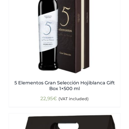
5 Elementos Gran Selección Hojiblanca Gift
Box 1×500 ml
22,95
€
(VAT included)