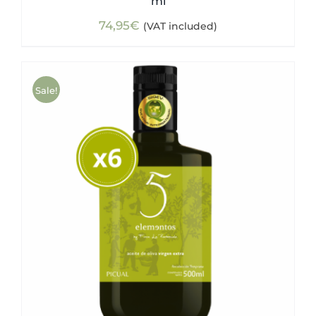
ml
74,95
€
(VAT included)
Sale!