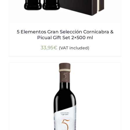
5 Elementos Gran Selección Cornicabra &
Picual Gift Set 2×500 ml
33,95
€
(VAT included)