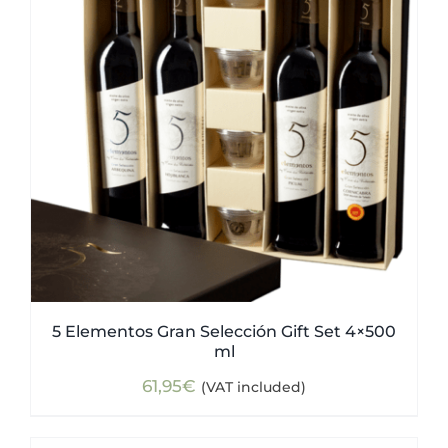
5 Elementos Gran Selección Gift Set 4×500
ml
61,95
€
(VAT included)