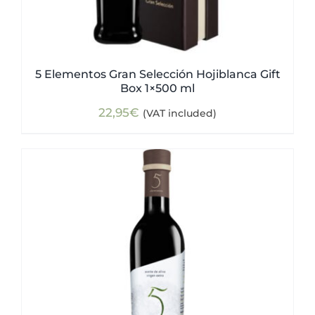
5 Elementos Gran Selección Hojiblanca Gift
Box 1×500 ml
22,95
€
(VAT included)