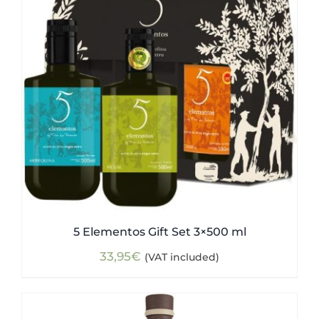
5 Elementos Gift Set 3×500 ml
33,95
€
(VAT included)