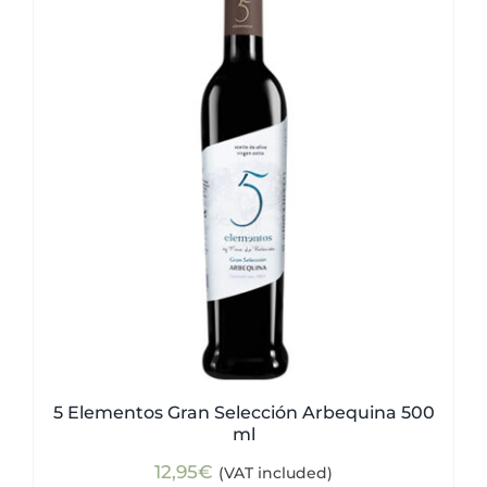
5 Elementos Gran Selección Arbequina 500
ml
12,95
€
(VAT included)