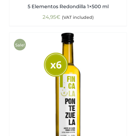
5 Elementos Redondilla 1×500 ml
24,95
€
(VAT included)
Sale!