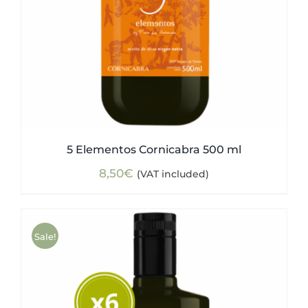
5 Elementos Cornicabra 500 ml
8,50
€
(VAT included)
Sale!