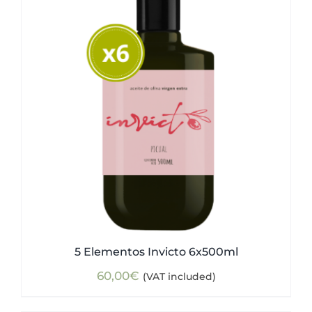
5 Elementos Invicto 6x500ml
60,00
€
(VAT included)