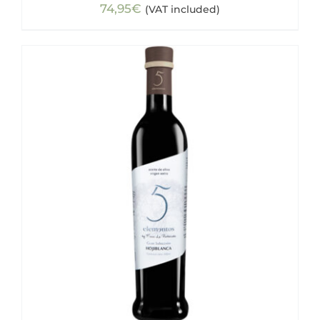
74,95
€
(VAT included)