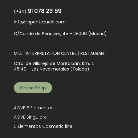
91 078 23 59
(+34)
info@lapontezuela.com
C/Conde de Peñalver, 45 – 28006 (Madrid)
MILL | INTERPRETATION CENTRE | RESTAURANT:
Ctra. de Villarejo de Montalbán, Km. 4
45140 – Los Navalmorales (Toledo)
Online Shop
AOVE 5 Elementos
AOVE Singulare
5 Elementos Cosmetic line