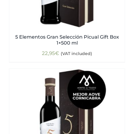
5 Elementos Gran Selección Picual Gift Box
1×500 ml
22,95
€
(VAT included)