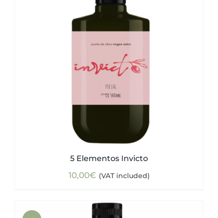
5 Elementos Invicto
10,00
€
(VAT included)