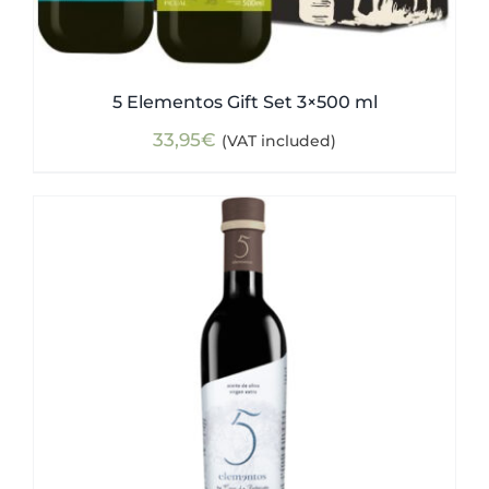
5 Elementos Gift Set 3×500 ml
33,95
€
(VAT included)