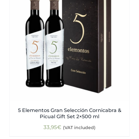
5 Elementos Gran Selección Cornicabra &
Picual Gift Set 2×500 ml
33,95
€
(VAT included)