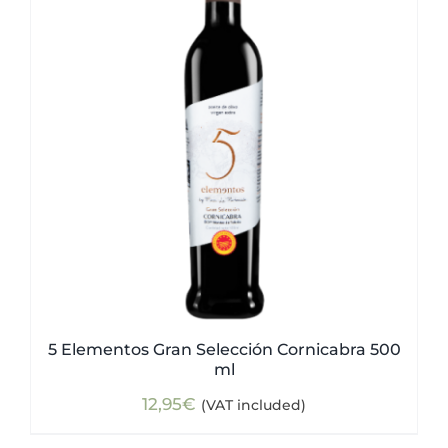
5 Elementos Gran Selección Cornicabra 500
ml
12,95
€
(VAT included)