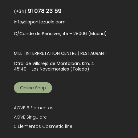
91 078 23 59
(+34)
info@lapontezuela.com
C/Conde de Peñalver, 45 – 28006 (Madrid)
MILL | INTERPRETATION CENTRE | RESTAURANT:
Ctra. de Villarejo de Montalbán, Km. 4
45140 – Los Navalmorales (Toledo)
Online Shop
AOVE 5 Elementos
AOVE Singulare
5 Elementos Cosmetic line