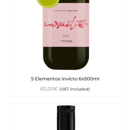
5 Elementos Invicto 6x500ml
60,00
€
(VAT included)