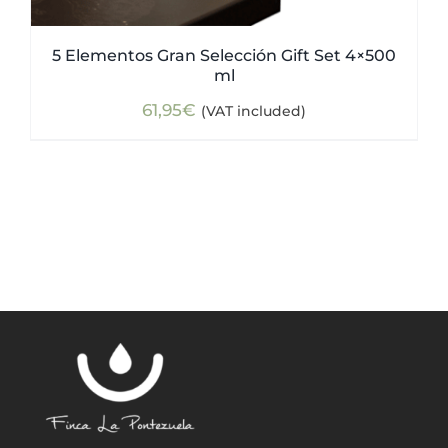
5 Elementos Gran Selección Gift Set 4×500
ml
61,95
€
(VAT included)