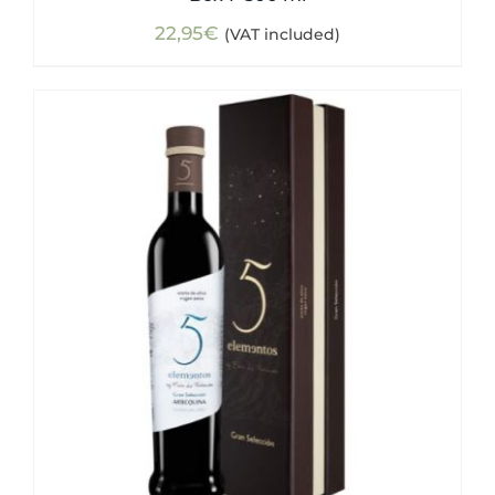
22,95
€
(VAT included)