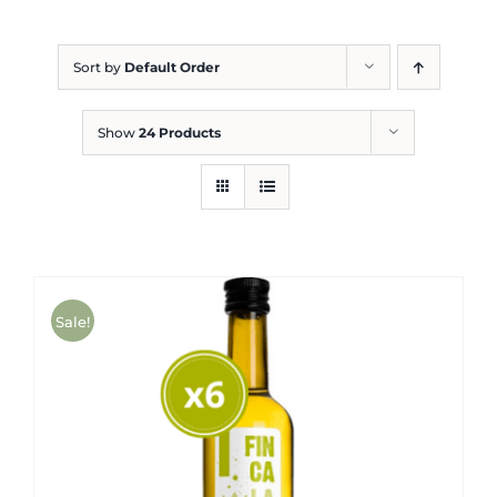
Blog
Sort by
Default Order
Show
24 Products
Sale!