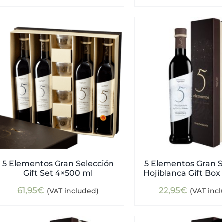
5 Elementos Gran Selección
5 Elementos Gran S
Gift Set 4×500 ml
Hojiblanca Gift Box
61,95
€
22,95
€
(VAT included)
(VAT inc