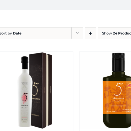
Sort by
Date
Show
24 Produc