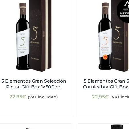
5 Elementos Gran Selección
5 Elementos Gran S
Picual Gift Box 1×500 ml
Cornicabra Gift Box
22,95
€
22,95
€
(VAT included)
(VAT inc