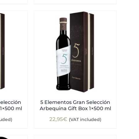
elección
5 Elementos Gran Selección
 1×500 ml
Arbequina Gift Box 1×500 ml
22,95
€
luded)
(VAT included)