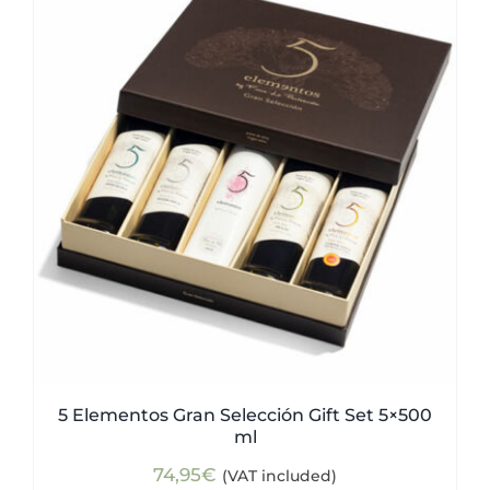
5 Elementos Gran Selección Gift Set 5×500
ml
74,95
€
(VAT included)