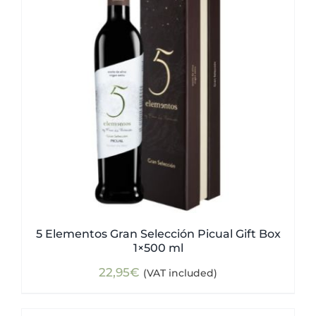
5 Elementos Gran Selección Picual Gift Box
1×500 ml
22,95
€
(VAT included)