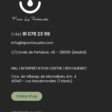
91 078 23 59
(+34)
info@lapontezuela.com
C/Conde de Peñalver, 45 – 28006 (Madrid)
MILL | INTERPRETATION CENTRE | RESTAURANT:
Ctra. de Villarejo de Montalbán, Km. 4
45140 – Los Navalmorales (Toledo)
Online Shop