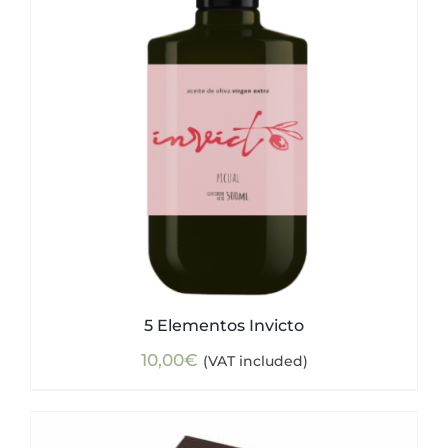
5 Elementos Invicto
10,00
€
(VAT included)