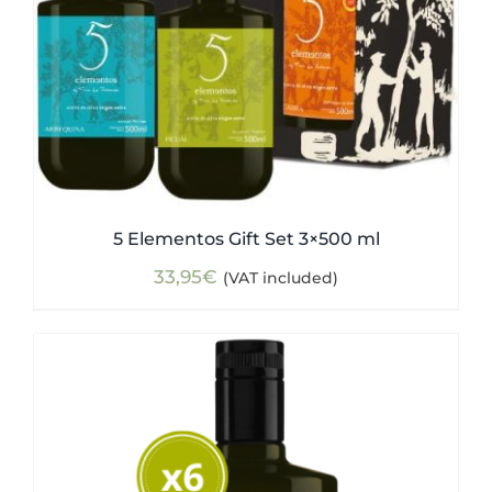
5 Elementos Gift Set 3×500 ml
33,95
€
(VAT included)