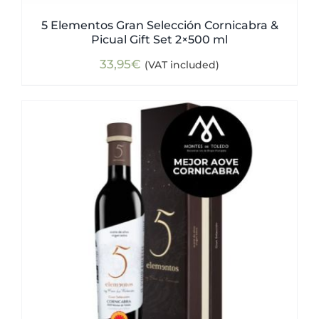
5 Elementos Gran Selección Cornicabra &
Picual Gift Set 2×500 ml
33,95
€
(VAT included)