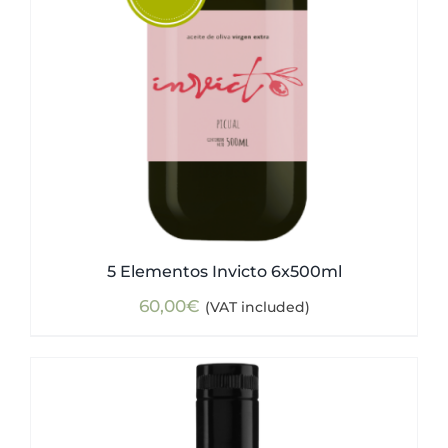
5 Elementos Invicto 6x500ml
60,00
€
(VAT included)