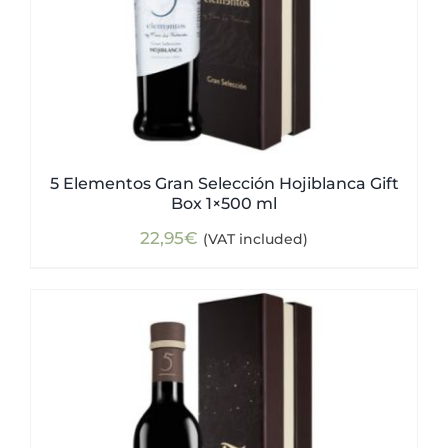
5 Elementos Gran Selección Hojiblanca Gift
Box 1×500 ml
22,95
€
(VAT included)