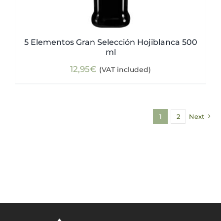
5 Elementos Gran Selección Hojiblanca 500
ml
12,95
€
(VAT included)
1
2
Next