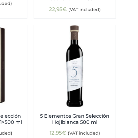
luded)
22,95
€
(VAT included)
elección
5 Elementos Gran Selección
 1×500 ml
Hojiblanca 500 ml
12,95
€
luded)
(VAT included)