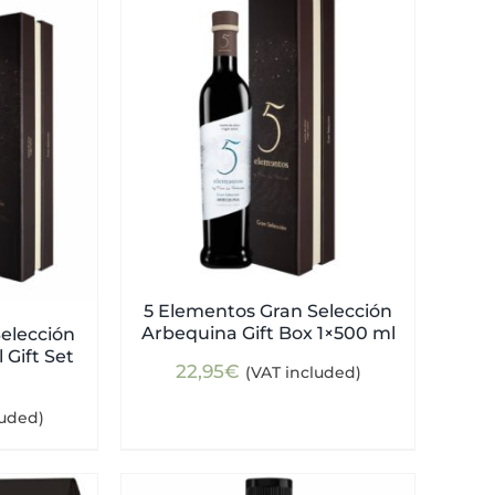
5 Elementos Gran Selección
Arbequina Gift Box 1×500 ml
elección
 Gift Set
22,95
€
(VAT included)
luded)