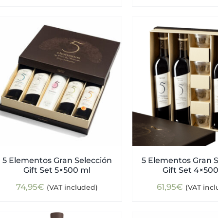
5 Elementos Gran Selección
5 Elementos Gran S
Gift Set 5×500 ml
Gift Set 4×50
74,95
€
61,95
€
(VAT included)
(VAT inc