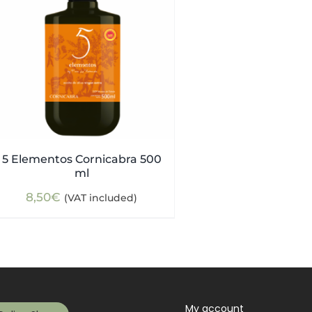
5 Elementos Cornicabra 500
ml
8,50
€
(VAT included)
My account