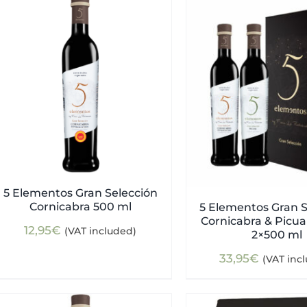
5 Elementos Gran Selección
Cornicabra 500 ml
5 Elementos Gran S
Cornicabra & Picual
12,95
€
(VAT included)
2×500 ml
33,95
€
(VAT inc