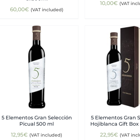
10,00
€
(VAT inc
60,00
€
(VAT included)
5 Elementos Gran Selección
5 Elementos Gran S
Picual 500 ml
Hojiblanca Gift Box
12,95
€
22,95
€
(VAT included)
(VAT inc