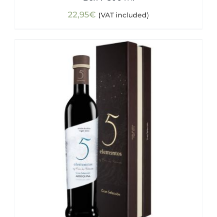
22,95
€
(VAT included)