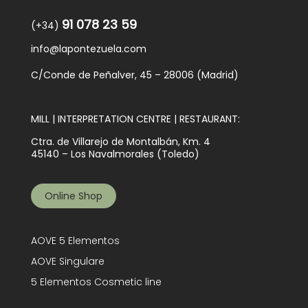
91 078 23 59
(+34)
info@lapontezuela.com
C/Conde de Peñalver, 45 – 28006 (Madrid)
MILL | INTERPRETATION CENTRE | RESTAURANT:
Ctra. de Villarejo de Montalbán, Km. 4
45140 – Los Navalmorales (Toledo)
Online Shop
AOVE 5 Elementos
AOVE Singulare
5 Elementos Cosmetic line