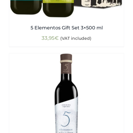
5 Elementos Gift Set 3×500 ml
33,95
€
(VAT included)