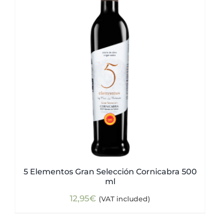
5 Elementos Gran Selección Cornicabra 500
ml
12,95
€
(VAT included)