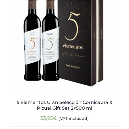
5 Elementos Gran Selección Cornicabra &
Picual Gift Set 2×500 ml
33,95
€
(VAT included)