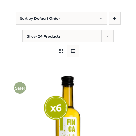
Blog
Sort by
Default Order
Show
24 Products
Sale!