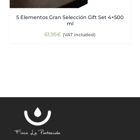
5 Elementos Gran Selección Gift Set 4×500
ml
61,95
€
(VAT included)