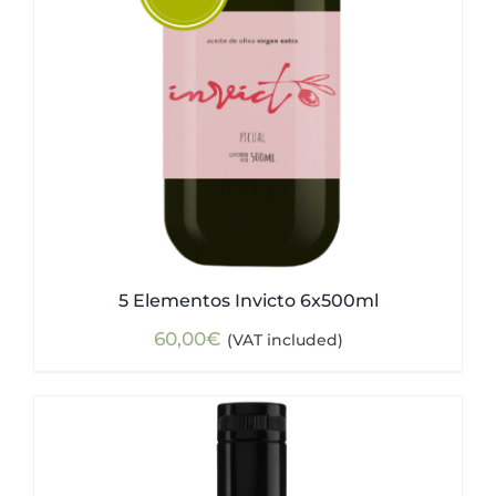
5 Elementos Invicto 6x500ml
60,00
€
(VAT included)