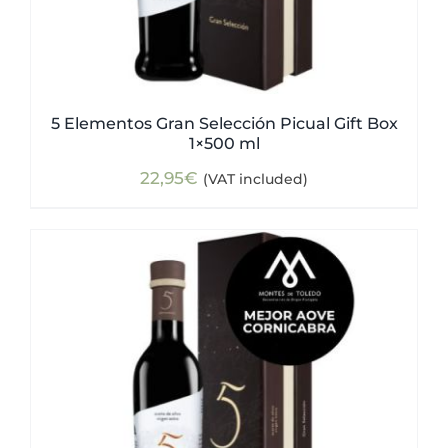
5 Elementos Gran Selección Picual Gift Box
1×500 ml
22,95
€
(VAT included)