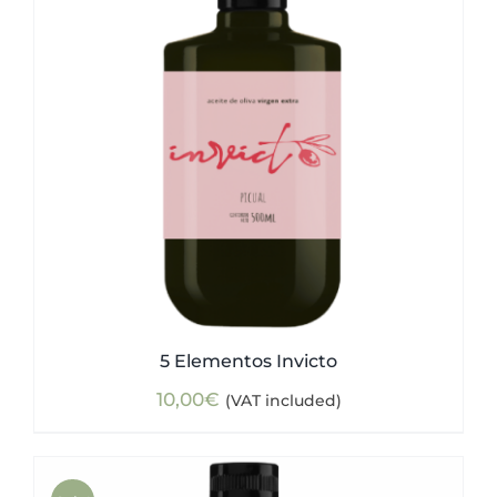
5 Elementos Invicto
10,00
€
(VAT included)