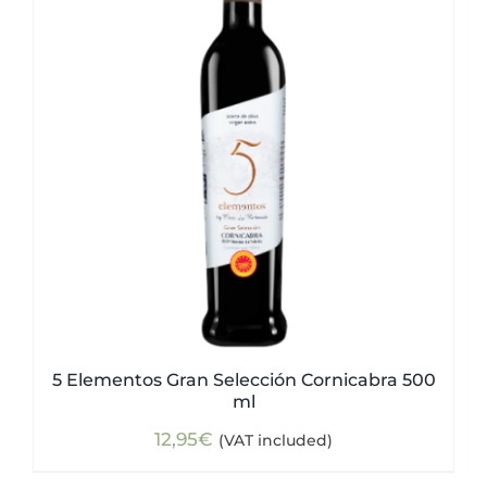
5 Elementos Gran Selección Cornicabra 500
ml
12,95
€
(VAT included)