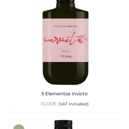
5 Elementos Invicto
10,00
€
(VAT included)