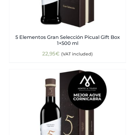
5 Elementos Gran Selección Picual Gift Box
1×500 ml
22,95
€
(VAT included)