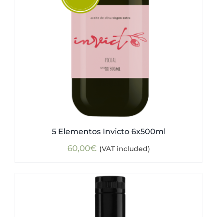
5 Elementos Invicto 6x500ml
60,00
€
(VAT included)