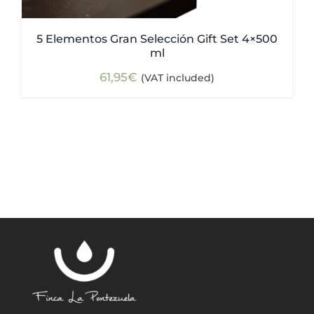
5 Elementos Gran Selección Gift Set 4×500
ml
61,95
€
(VAT included)