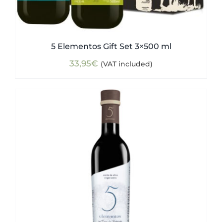
5 Elementos Gift Set 3×500 ml
33,95
€
(VAT included)