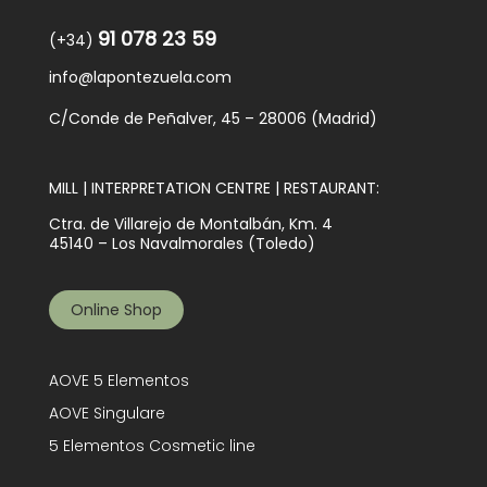
91 078 23 59
(+34)
info@lapontezuela.com
C/Conde de Peñalver, 45 – 28006 (Madrid)
MILL | INTERPRETATION CENTRE | RESTAURANT:
Ctra. de Villarejo de Montalbán, Km. 4
45140 – Los Navalmorales (Toledo)
Online Shop
AOVE 5 Elementos
AOVE Singulare
5 Elementos Cosmetic line