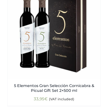
5 Elementos Gran Selección Cornicabra &
Picual Gift Set 2×500 ml
33,95
€
(VAT included)