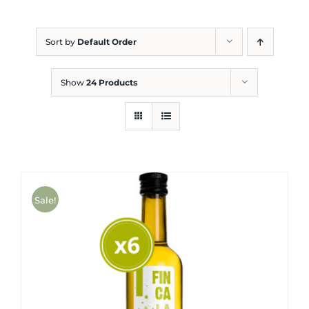
Blog
Sort by
Default Order
Show
24 Products
Sale!