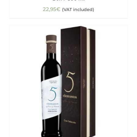
22,95
€
(VAT included)