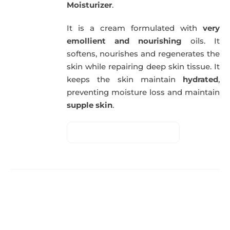
Moisturizer
.
It is a cream formulated with
very
emollient and nourishing
oils. It
softens, nourishes and regenerates the
skin while repairing deep skin tissue. It
keeps the skin maintain
hydrated
,
preventing moisture loss and maintain
supple skin
.