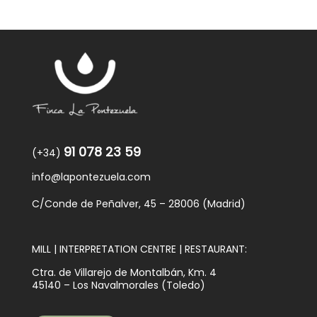
91 078 23 59
(+34)
info@lapontezuela.com
C/Conde de Peñalver, 45 – 28006 (Madrid)
MILL | INTERPRETATION CENTRE | RESTAURANT:
Ctra. de Villarejo de Montalbán, Km. 4
45140 – Los Navalmorales (Toledo)