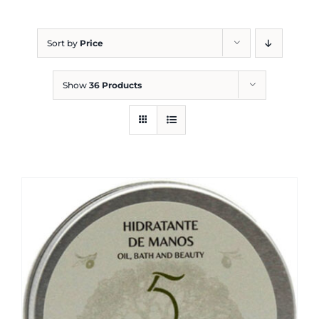
Blog
Sort by
Price
Show
36 Products