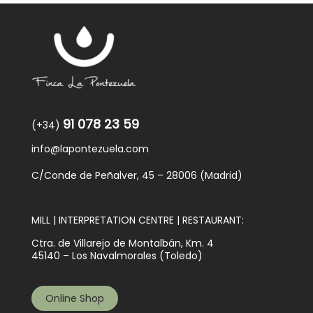
91 078 23 59
(+34)
info@lapontezuela.com
C/Conde de Peñalver, 45 – 28006 (Madrid)
MILL | INTERPRETATION CENTRE | RESTAURANT:
Ctra. de Villarejo de Montalbán, Km. 4
45140 – Los Navalmorales (Toledo)
Online Shop