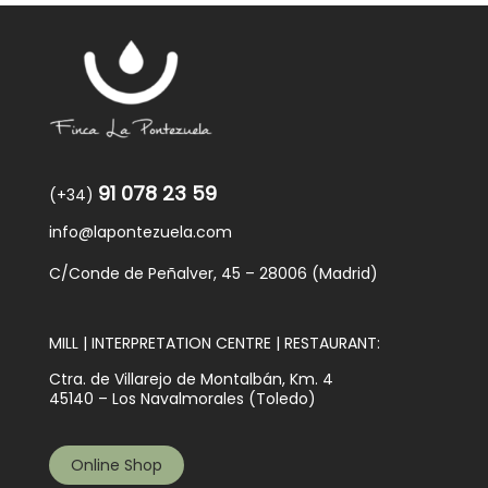
91 078 23 59
(+34)
info@lapontezuela.com
C/Conde de Peñalver, 45 – 28006 (Madrid)
MILL | INTERPRETATION CENTRE | RESTAURANT:
Ctra. de Villarejo de Montalbán, Km. 4
45140 – Los Navalmorales (Toledo)
Online Shop