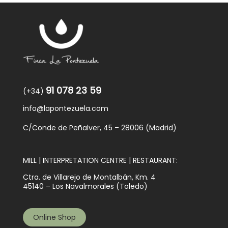
91 078 23 59
(+34)
info@lapontezuela.com
C/Conde de Peñalver, 45 – 28006 (Madrid)
MILL | INTERPRETATION CENTRE | RESTAURANT:
Ctra. de Villarejo de Montalbán, Km. 4
45140 – Los Navalmorales (Toledo)
Online Shop