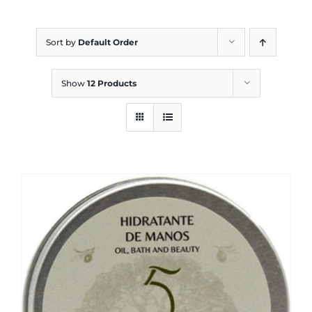
Blog
Sort by
Default Order
Show
12 Products