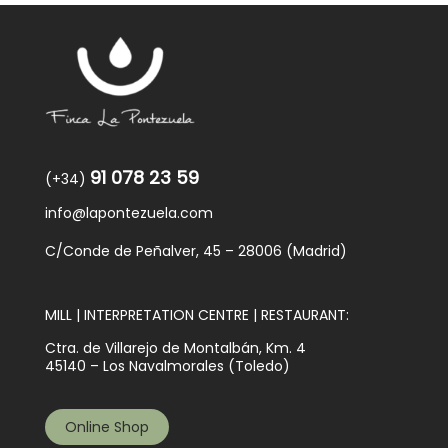
91 078 23 59
(+34)
info@lapontezuela.com
C/Conde de Peñalver, 45 – 28006 (Madrid)
MILL | INTERPRETATION CENTRE | RESTAURANT:
Ctra. de Villarejo de Montalbán, Km. 4
45140 – Los Navalmorales (Toledo)
Online Shop