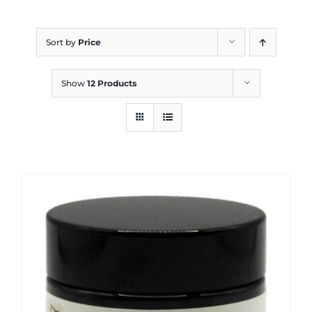
Blog
Sort by
Price
Show
12 Products