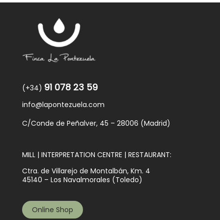
91 078 23 59
(+34)
info@lapontezuela.com
C/Conde de Peñalver, 45 – 28006 (Madrid)
MILL | INTERPRETATION CENTRE | RESTAURANT:
Ctra. de Villarejo de Montalbán, Km. 4
45140 – Los Navalmorales (Toledo)
Online Shop