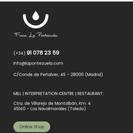
91 078 23 59
(+34)
info@lapontezuela.com
C/Conde de Peñalver, 45 – 28006 (Madrid)
MILL | INTERPRETATION CENTRE | RESTAURANT:
Ctra. de Villarejo de Montalbán, Km. 4
45140 – Los Navalmorales (Toledo)
Online Shop