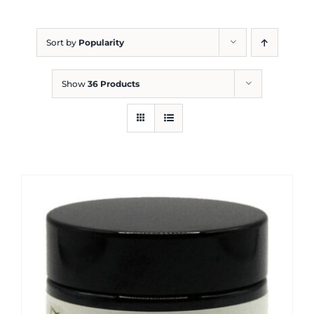
Blog
Sort by
Popularity
Show
36 Products