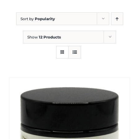
Blog
Sort by
Popularity
Show
12 Products