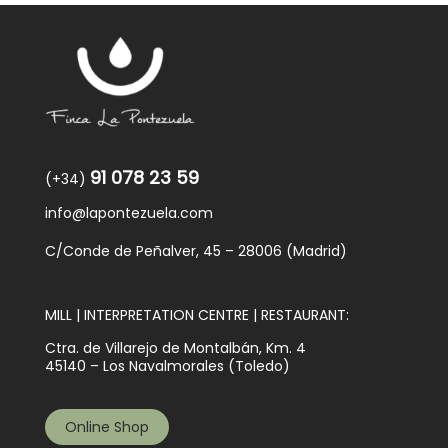
91 078 23 59
(+34)
info@lapontezuela.com
C/Conde de Peñalver, 45 – 28006 (Madrid)
MILL | INTERPRETATION CENTRE | RESTAURANT:
Ctra. de Villarejo de Montalbán, Km. 4
45140 – Los Navalmorales (Toledo)
Online Shop