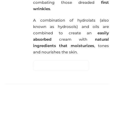
combating those dreaded
first
wrinkles
.
A combination of hydrolats (also
known as hydrosols) and oils are
combined to create an
easily
absorbed
cream with
natural
ingredients that moisturizes
, tones
and nourishes the skin.