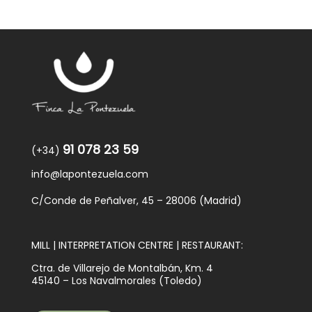
91 078 23 59
(+34)
info@lapontezuela.com
C/Conde de Peñalver, 45 – 28006 (Madrid)
MILL | INTERPRETATION CENTRE | RESTAURANT:
Ctra. de Villarejo de Montalbán, Km. 4
45140 – Los Navalmorales (Toledo)