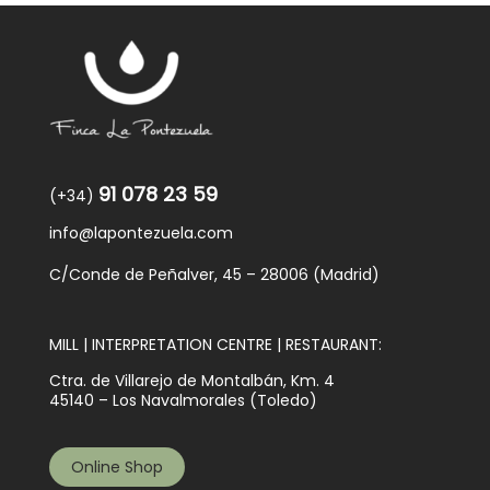
91 078 23 59
(+34)
info@lapontezuela.com
C/Conde de Peñalver, 45 – 28006 (Madrid)
MILL | INTERPRETATION CENTRE | RESTAURANT:
Ctra. de Villarejo de Montalbán, Km. 4
45140 – Los Navalmorales (Toledo)
Online Shop