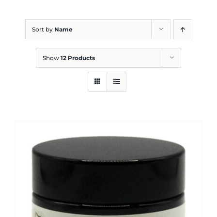
Blog
Sort by
Name
Show
12 Products