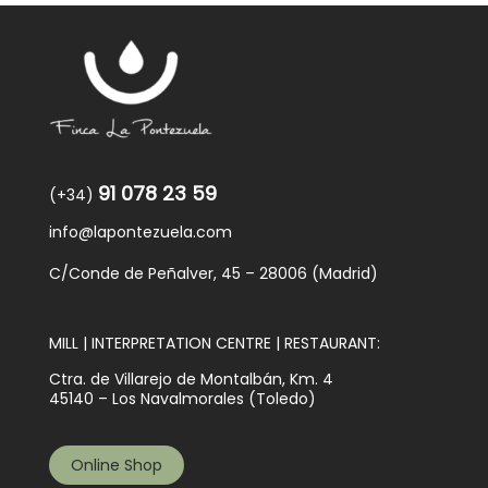
91 078 23 59
(+34)
info@lapontezuela.com
C/Conde de Peñalver, 45 – 28006 (Madrid)
MILL | INTERPRETATION CENTRE | RESTAURANT:
Ctra. de Villarejo de Montalbán, Km. 4
45140 – Los Navalmorales (Toledo)
Online Shop