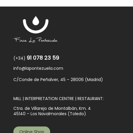
91 078 23 59
(+34)
info@lapontezuela.com
C/Conde de Peñalver, 45 – 28006 (Madrid)
MILL | INTERPRETATION CENTRE | RESTAURANT:
Ctra. de Villarejo de Montalbán, Km. 4
45140 – Los Navalmorales (Toledo)
Online Shop