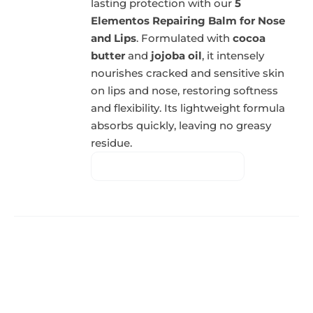
lasting protection with our
5
Elementos Repairing Balm for Nose
and Lips
. Formulated with
cocoa
butter
and
jojoba oil
, it intensely
nourishes cracked and sensitive skin
on lips and nose, restoring softness
and flexibility. Its lightweight formula
absorbs quickly, leaving no greasy
residue.