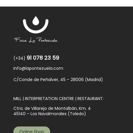
91 078 23 59
(+34)
info@lapontezuela.com
C/Conde de Peñalver, 45 – 28006 (Madrid)
MILL | INTERPRETATION CENTRE | RESTAURANT:
Ctra. de Villarejo de Montalbán, Km. 4
45140 – Los Navalmorales (Toledo)
Online Shop