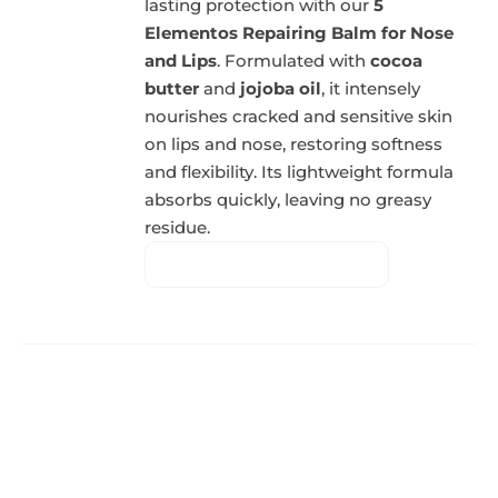
lasting protection with our
5
Elementos Repairing Balm for Nose
and Lips
. Formulated with
cocoa
butter
and
jojoba oil
, it intensely
nourishes cracked and sensitive skin
on lips and nose, restoring softness
and flexibility. Its lightweight formula
absorbs quickly, leaving no greasy
residue.