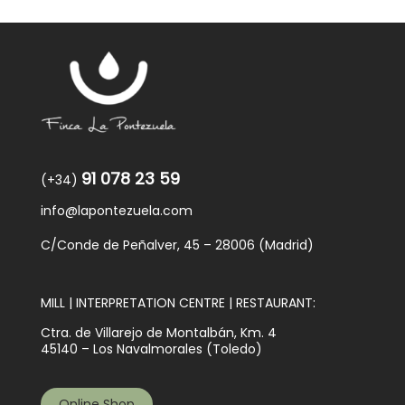
91 078 23 59
(+34)
info@lapontezuela.com
C/Conde de Peñalver, 45 – 28006 (Madrid)
MILL | INTERPRETATION CENTRE | RESTAURANT:
Ctra. de Villarejo de Montalbán, Km. 4
45140 – Los Navalmorales (Toledo)
Online Shop