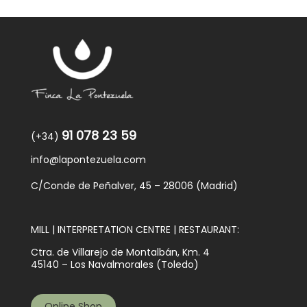
91 078 23 59
(+34)
info@lapontezuela.com
C/Conde de Peñalver, 45 – 28006 (Madrid)
MILL | INTERPRETATION CENTRE | RESTAURANT:
Ctra. de Villarejo de Montalbán, Km. 4
45140 – Los Navalmorales (Toledo)
Online Shop