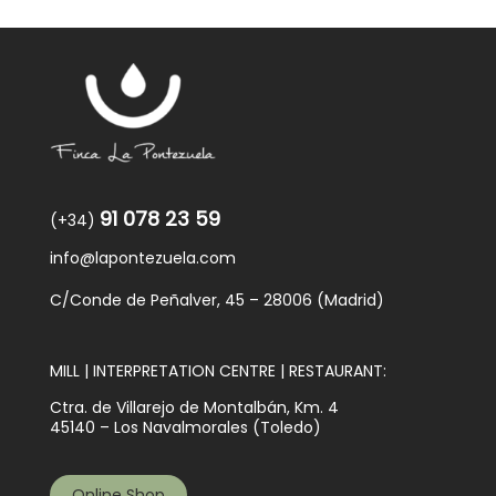
91 078 23 59
(+34)
info@lapontezuela.com
C/Conde de Peñalver, 45 – 28006 (Madrid)
MILL | INTERPRETATION CENTRE | RESTAURANT:
Ctra. de Villarejo de Montalbán, Km. 4
45140 – Los Navalmorales (Toledo)
Online Shop