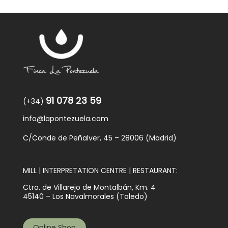
91 078 23 59
(+34)
info@lapontezuela.com
C/Conde de Peñalver, 45 – 28006 (Madrid)
MILL | INTERPRETATION CENTRE | RESTAURANT:
Ctra. de Villarejo de Montalbán, Km. 4
45140 – Los Navalmorales (Toledo)
Online Shop