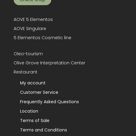
AOVE 5 Elementos
AOVE Singulare
5 Elementos Cosmetic line
Oleo-tourism
Olive Grove Interpretation Center
Restaurant
My account
Customer Service
Frequently Asked Questions
Location
Terms of Sale
Terms and Conditions