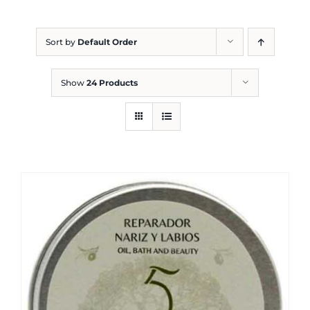
Blog
Sort by
Default Order
Show
24 Products