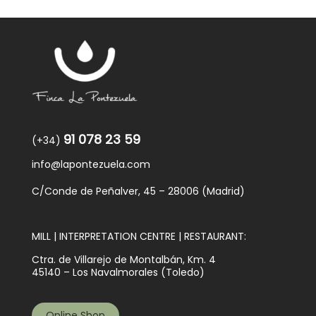
91 078 23 59
(+34)
info@lapontezuela.com
C/Conde de Peñalver, 45 – 28006 (Madrid)
MILL | INTERPRETATION CENTRE | RESTAURANT:
Ctra. de Villarejo de Montalbán, Km. 4
45140 – Los Navalmorales (Toledo)
Online Shop