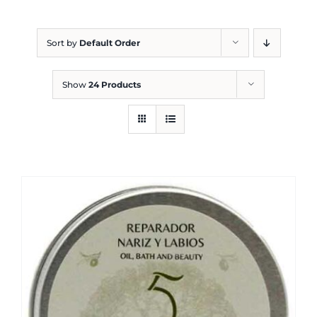
Blog
Sort by
Default Order
Show
24 Products