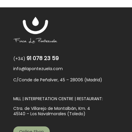
91 078 23 59
(+34)
info@lapontezuela.com
C/Conde de Peñalver, 45 – 28006 (Madrid)
MILL | INTERPRETATION CENTRE | RESTAURANT:
Ctra. de Villarejo de Montalbán, Km. 4
45140 – Los Navalmorales (Toledo)
Online Shop